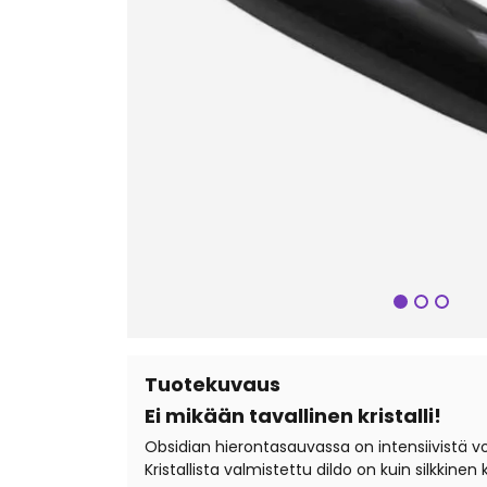
Seuraa
Tuotekuvaus
Ei mikään tavallinen kristalli!
Obsidian hierontasauvassa on intensiivistä v
Kristallista valmistettu dildo on kuin silkkine