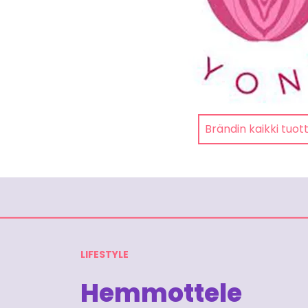
Brändin kaikki tuot
LIFESTYLE
Hemmottele