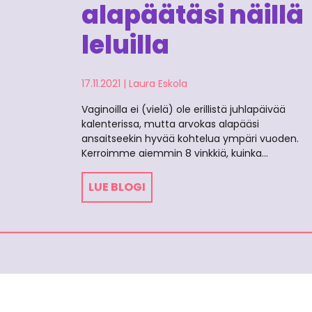
alapäätäsi näillä
leluilla
17.11.2021
|
Laura Eskola
Vaginoilla ei (vielä) ole erillistä juhlapäivää
kalenterissa, mutta arvokas alapääsi
ansaitseekin hyvää kohtelua ympäri vuoden.
Kerroimme aiemmin 8 vinkkiä, kuinka…
LUE BLOGI