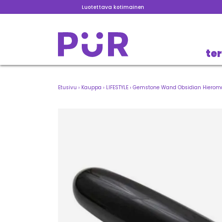
Luotettava kotimainen
te
Etusivu
›
Kauppa
›
LIFESTYLE
›
Gemstone Wand Obsidian Hiero