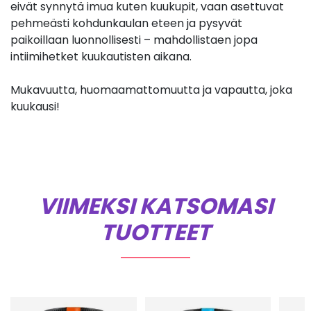
eivät synnytä imua kuten kuukupit, vaan asettuvat
pehmeästi kohdunkaulan eteen ja pysyvät
paikoillaan luonnollisesti – mahdollistaen jopa
intiimihetket kuukautisten aikana.
Mukavuutta, huomaamattomuutta ja vapautta, joka
kuukausi!
VIIMEKSI KATSOMASI
TUOTTEET