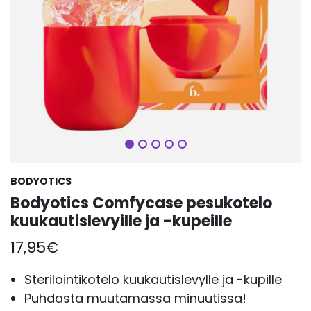
Seuraava
BODYOTICS
Bodyotics Comfycase pesukotelo
kuukautislevyille ja -kupeille
17,95
€
Sterilointikotelo kuukautislevylle ja -kupille
Puhdasta muutamassa minuutissa!