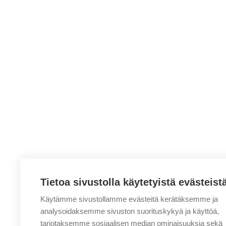
Tietoa sivustolla käytetyistä evästeist
Käytämme sivustollamme evästeitä kerätäksemme ja
analysoidaksemme sivuston suorituskykyä ja käyttöä,
tarjotaksemme sosiaalisen median ominaisuuksia sekä