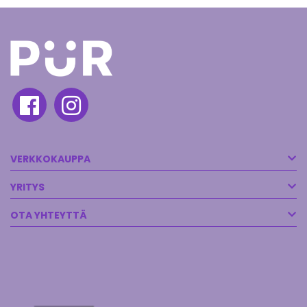
VERKKOKAUPPA
YRITYS
OTA YHTEYTTÄ