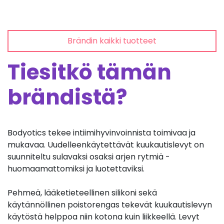
Brändin kaikki tuotteet
Tiesitkö tämän
brändistä?
Bodyotics tekee intiimihyvinvoinnista toimivaa ja
mukavaa. Uudelleenkäytettävät kuukautislevyt on
suunniteltu sulavaksi osaksi arjen rytmiä -
huomaamattomiksi ja luotettaviksi.
Pehmeä, lääketieteellinen silikoni sekä
käytännöllinen poistorengas tekevät kuukautislevyn
käytöstä helppoa niin kotona kuin liikkeellä. Levyt