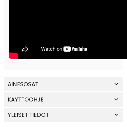
AINESOSAT
KÄYTTÖOHJE
YLEISET TIEDOT