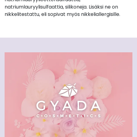
natriumlauryylisulfaattia, silikoneja. Lisäksi ne on
nikkelitestattu, eli sopivat myös nikkeliallergisille.