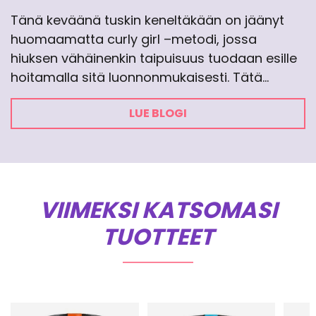
Tänä keväänä tuskin keneltäkään on jäänyt
huomaamatta curly girl –metodi, jossa
hiuksen vähäinenkin taipuisuus tuodaan esille
hoitamalla sitä luonnonmukaisesti. Tätä…
LUE BLOGI
VIIMEKSI KATSOMASI
TUOTTEET