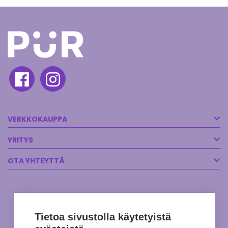
VERKKOKAUPPA
YRITYS
OTA YHTEYTTÄ
Tietoa sivustolla käytetyistä