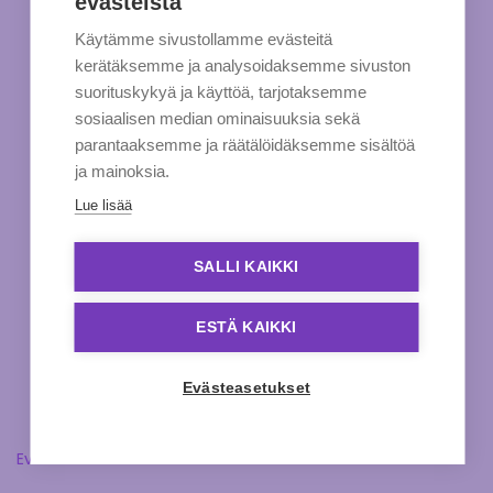
evästeistä
Käytämme sivustollamme evästeitä
kerätäksemme ja analysoidaksemme sivuston
suorituskykyä ja käyttöä, tarjotaksemme
sosiaalisen median ominaisuuksia sekä
parantaaksemme ja räätälöidäksemme sisältöä
ja mainoksia.
Lue lisää
SALLI KAIKKI
ESTÄ KAIKKI
Evästeasetukset
Evästeasetukset