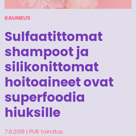
KAUNEUS
Sulfaatittomat
shampoot ja
silikonittomat
hoitoaineet ovat
superfoodia
hiuksille
7.6.2019
|
PUR toimitus