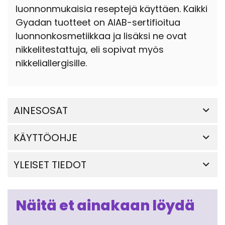
luonnonmukaisia reseptejä käyttäen. Kaikki
Gyadan tuotteet on AIAB-sertifioitua
luonnonkosmetiikkaa ja lisäksi ne ovat
nikkelitestattuja, eli sopivat myös
nikkeliallergisille.
AINESOSAT
KÄYTTÖOHJE
YLEISET TIEDOT
Näitä et ainakaan löydä