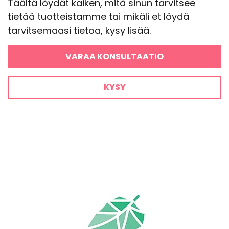
Täältä löydät kaiken, mitä sinun tarvitsee
tietää tuotteistamme tai mikäli et löydä
tarvitsemaasi tietoa, kysy lisää.
VARAA KONSULTAATIO
KYSY