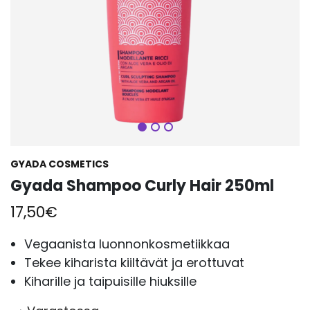
Seuraava
GYADA COSMETICS
Gyada Shampoo Curly Hair 250ml
17,50
€
Vegaanista luonnonkosmetiikkaa
Tekee kiharista kiiltävät ja erottuvat
Kiharille ja taipuisille hiuksille