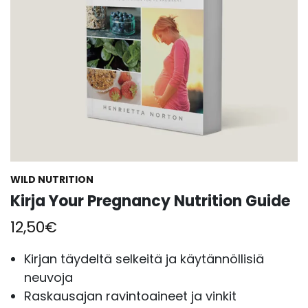
WILD NUTRITION
Kirja Your Pregnancy Nutrition Guide
12,50
€
Kirjan täydeltä selkeitä ja käytännöllisiä
neuvoja
Raskausajan ravintoaineet ja vinkit