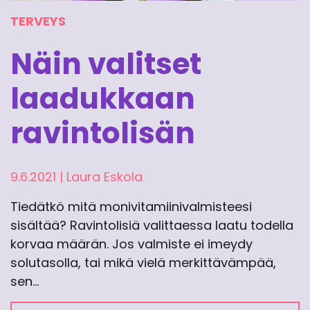
TERVEYS
Näin valitset
laadukkaan
ravintolisän
9.6.2021
|
Laura Eskola
Tiedätkö mitä monivitamiinivalmisteesi
sisältää? Ravintolisiä valittaessa laatu todella
korvaa määrän. Jos valmiste ei imeydy
solutasolla, tai mikä vielä merkittävämpää,
sen…