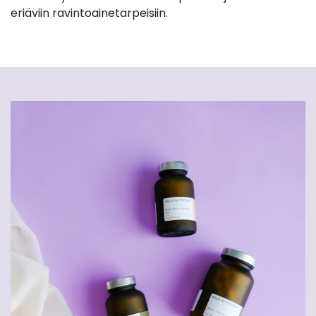
eriäviin ravintoainetarpeisiin.