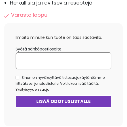
Herkullisia ja ravitsevia reseptejä
Varasto loppu
Ilmoita minulle kun tuote on taas saatavilla.
Syötä sähköpostiosoite
Sinun on hyväksyttävä tietosuojakäytäntömme
liittyäksesi jonotuslistalle. Voit lukea lisää täältä:
Yksityisyyden suoja
.