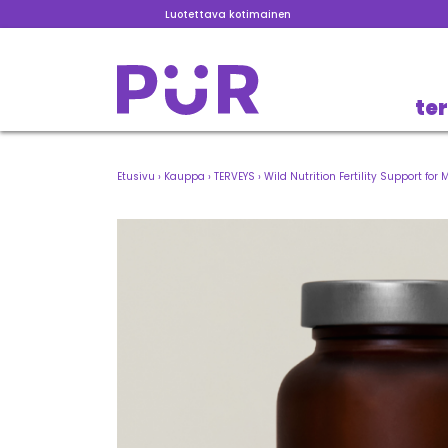
Luotettava kotimainen
te
Etusivu
›
Kauppa
›
TERVEYS
›
Wild Nutrition Fertility Support for