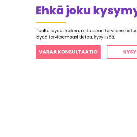
Ehkä joku kysymys
Täältä löydät kaiken, mitä sinun tarvitsee tiet
löydä tarvitsemaasi tietoa, kysy lisää.
VARAA KONSULTAATIO
KYSY