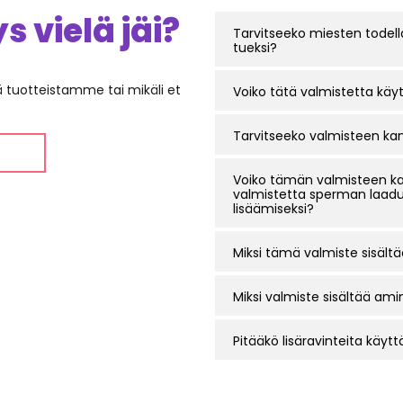
 vielä jäi?
Tarvitseeko miesten todell
tueksi?
ää tuotteistamme tai mikäli et
Voiko tätä valmistetta kä
Tarvitseeko valmisteen kan
Voiko tämän valmisteen ka
valmistetta sperman laadu
lisäämiseksi?
Miksi tämä valmiste sisältä
Miksi valmiste sisältää am
Pitääkö lisäravinteita käyttä