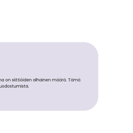
a on siittiöiden alhainen määrä. Tämä
muodostumista.