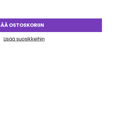
SÄÄ OSTOSKORIIN
Lisää suosikkeihin