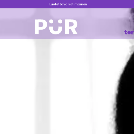
Luotettava kotimainen
te