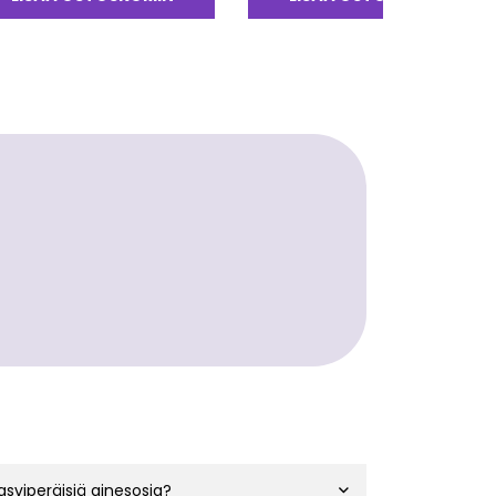
asviperäisiä ainesosia?