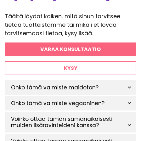
Täältä löydät kaiken, mitä sinun tarvitsee
tietää tuotteistamme tai mikäli et löydä
tarvitsemaasi tietoa, kysy lisää.
VARAA KONSULTAATIO
KYSY
Onko tämä valmiste maidoton?
Onko tämä valmiste vegaaninen?
Voinko ottaa tämän samanaikaisesti
muiden lisäravinteideni kanssa?
Voinko ottaa tämän samanaikaisesti