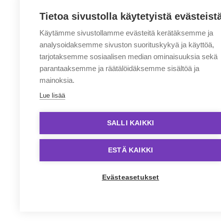
Tietoa sivustolla käytetyistä evästeist
Käytämme sivustollamme evästeitä kerätäksemme ja
analysoidaksemme sivuston suorituskykyä ja käyttöä,
tarjotaksemme sosiaalisen median ominaisuuksia sekä
parantaaksemme ja räätälöidäksemme sisältöä ja
mainoksia.
Lue lisää
SALLI KAIKKI
ESTÄ KAIKKI
Evästeasetukset