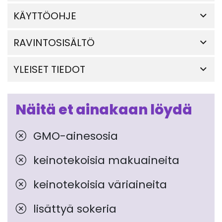
KÄYTTÖOHJE
RAVINTOSISÄLTÖ
YLEISET TIEDOT
Näitä et ainakaan löydä
GMO-ainesosia
keinotekoisia makuaineita
keinotekoisia väriaineita
lisättyä sokeria