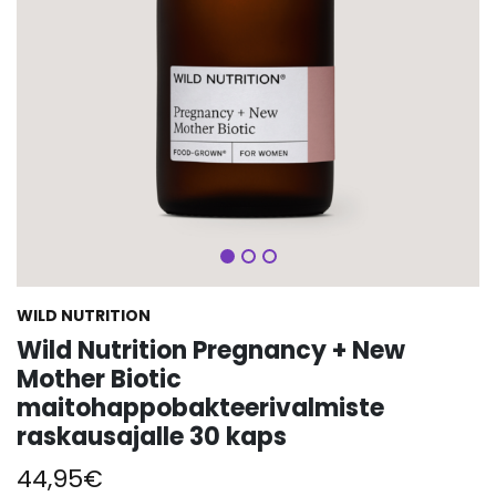
Seuraava
WILD NUTRITION
Wild Nutrition Pregnancy + New
Mother Biotic
maitohappobakteerivalmiste
raskausajalle 30 kaps
44,95
€