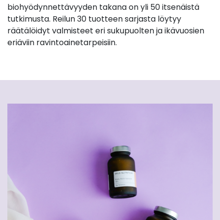
biohyödynnettävyyden takana on yli 50 itsenäistä
tutkimusta. Reilun 30 tuotteen sarjasta löytyy
räätälöidyt valmisteet eri sukupuolten ja ikävuosien
eriäviin ravintoainetarpeisiin.