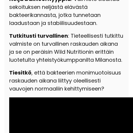
sekoituksen neljästä elävästä
bakteerikannasta, jotka tunnetaan
laadustaan ​​ja stabiilisuudestaan.
Tutkitusti turvallinen
: Tieteellisesti tutkittu
valmiste on turvallinen raskauden aikana
ja se on peräisin Wild Nutritionin erittäin
luotetulta yhteistyökumppanilta Milanosta.
Tiesitkö
, että bakteerien monimuotoisuus
raskauden aikana liittyy oleellisesti
vauvojen normaaliin kehittymiseen?