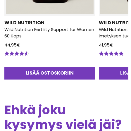
WILD NUTRITION
WILD NUTRIT
Wild Nutrition Fertility Support for Women
Wild Nutrition
60 Kaps
imetyksen tuek
44,95
€
41,95
€
Arvostelu
Arvostelu
tuotteesta:
tuotteesta:
4.50
/ 5
5.00
/ 5
LISÄÄ OSTOSKORIIN
LIS
Ehkä joku
kysymys vielä jäi?