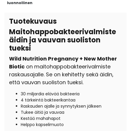
luonnollinen
Tuotekuvaus
Maitohappobakteerivalmiste
äidin ja vauvan suoliston
tueksi
Wild Nutrition Pregnancy + New Mother
Biotic
on maitohappobakteerivalmiste
raskausajalle. Se on kehitetty sekä äidin,
että vauvan suoliston tueksi.
30 miljardia elävää bakteeria
4 tärkeintä bakteerikantaa
Raskauden ajalle ja synnytyksen jälkeen
Tukee äitiä ja vauvaa
Kestää mahahapot
Helppo kapselimuoto