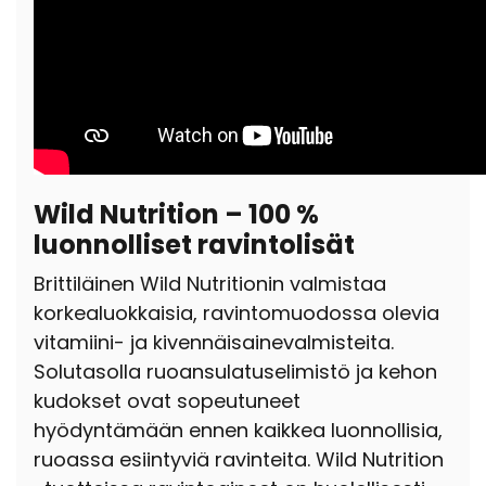
Wild Nutrition – 100 %
luonnolliset ravintolisät
Brittiläinen Wild Nutritionin valmistaa
korkealuokkaisia, ravintomuodossa olevia
vitamiini- ja kivennäisainevalmisteita.
Solutasolla ruoansulatuselimistö ja kehon
kudokset ovat sopeutuneet
hyödyntämään ennen kaikkea luonnollisia,
ruoassa esiintyviä ravinteita. Wild Nutrition