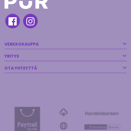
VERKKOKAUPPA
YRITYS
OTA YHTEYTTÄ