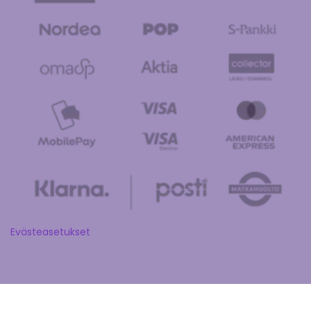
Evästeasetukset