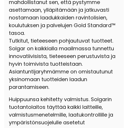
mahdollistanut sen, että pystymme
asettamaan, ylläpitämään ja jatkuvasti
nostamaan laadukkaiden ravintolisien,
koulutuksen ja palvelujen Gold Standard™
tasoa.
Tutkitut, tieteeseen pohjautuvat tuotteet.
Solgar on kaikkialla maailmassa tunnettu
innovatiivisista, tieteeseen perustuvista ja
hyvin toimivista tuotteistaan.
Asiantuntijaryhmämme on omistautunut
yksinomaan tuotteiden laadun
parantamiseen.
Huippuunsa kehitetty valmistus. Solgarin
tuotantolaitos täyttää kaikki laitteille,
valmistusmenetelmille, laatukontrollille ja
ympäristönsuojelulle asetetut