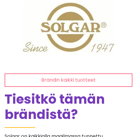
Brändin kaikki tuotteet
Tiesitkö tämän
brändistä?
Solgar on kaikkialla maailmassa tunnettu