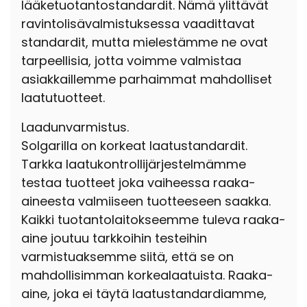
lääketuotantostandardit. Nämä ylittävät
ravintolisävalmistuksessa vaadittavat
standardit, mutta mielestämme ne ovat
tarpeellisia, jotta voimme valmistaa
asiakkaillemme parhaimmat mahdolliset
laatutuotteet.
Laadunvarmistus.
Solgarilla on korkeat laatustandardit.
Tarkka laatukontrollijärjestelmämme
testaa tuotteet joka vaiheessa raaka-
aineesta valmiiseen tuotteeseen saakka.
Kaikki tuotantolaitokseemme tuleva raaka-
aine joutuu tarkkoihin testeihin
varmistuaksemme siitä, että se on
mahdollisimman korkealaatuista. Raaka-
aine, joka ei täytä laatustandardiamme,