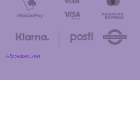
Evästeasetukset