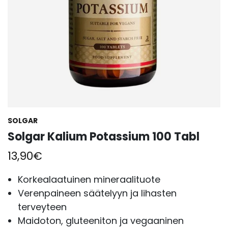
SOLGAR
Solgar Kalium Potassium 100 Tabl
13,90
€
Korkealaatuinen mineraalituote
Verenpaineen säätelyyn ja lihasten
terveyteen
Maidoton, gluteeniton ja vegaaninen