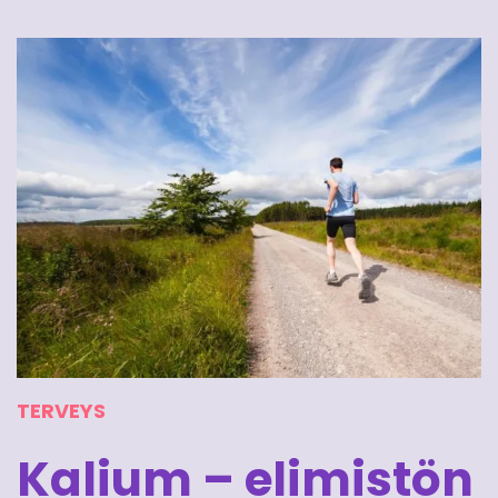
TERVEYS
Kalium – elimistön