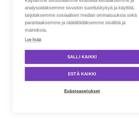
Käytämme sivustollamme evästeitä kerätäksemme ja
analysoidaksemme sivuston suorituskykyä ja käyttöä,
tarjotaksemme sosiaalisen median ominaisuuksia sekä
parantaaksemme ja räätälöidäksemme sisältöä ja
mainoksia.
Lue lisää
SALLI KAIKKI
ESTÄ KAIKKI
Evästeasetukset