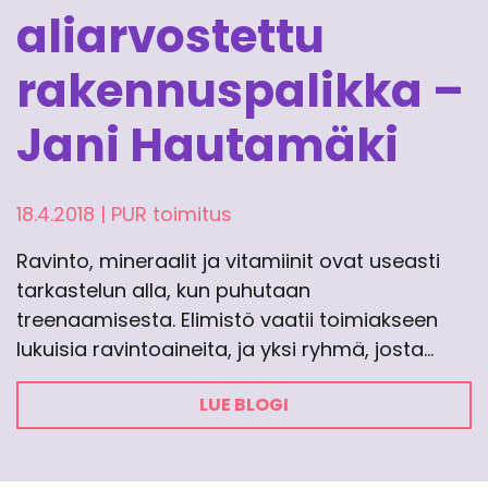
aliarvostettu
rakennuspalikka –
Jani Hautamäki
18.4.2018
|
PUR toimitus
Ravinto, mineraalit ja vitamiinit ovat useasti
tarkastelun alla, kun puhutaan
treenaamisesta. Elimistö vaatii toimiakseen
lukuisia ravintoaineita, ja yksi ryhmä, josta…
LUE BLOGI