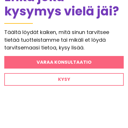
kysymys vielä jäi?
Täältä löydät kaiken, mitä sinun tarvitsee
tietää tuotteistamme tai mikäli et löydä
tarvitsemaasi tietoa, kysy lisää.
VARAA KONSULTAATIO
KYSY