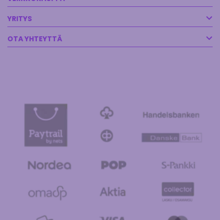
YRITYS
OTA YHTEYTTÄ