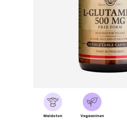
Maidoton
Vegaaninen