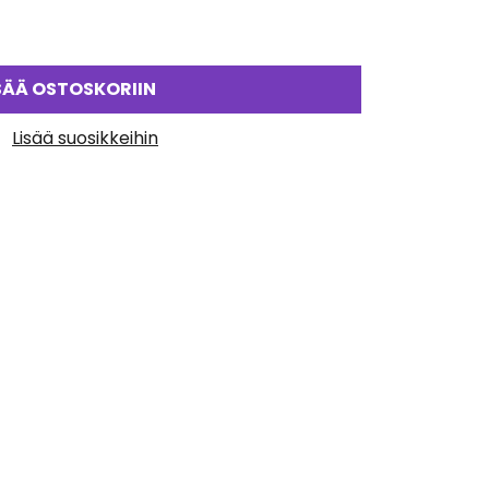
SÄÄ OSTOSKORIIN
Lisää suosikkeihin