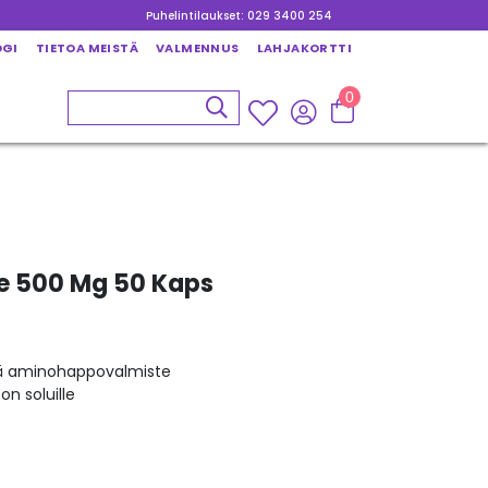
Puhelintilaukset: 029 3400 254
OGI
TIETOA MEISTÄ
VALMENNUS
LAHJAKORTTI
0
e 500 Mg 50 Kaps
vä aminohappovalmiste
on soluille