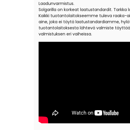
Laadunvarmistus.
Solgarilla on korkeat laatustandardit. Tarkk
Kaikki tuotantolaitokseemme tuleva raaka-ai
aine, joka ei täytä laatustandardiamme, hylät
tuotantolaitoksesta lähtevä valmiste täyttä
valmistuksen eri vaiheissa.