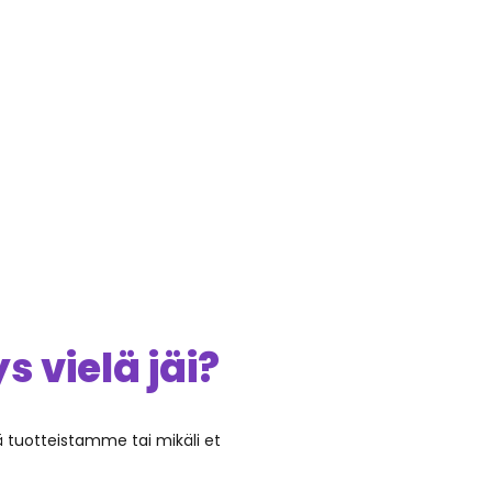
 vielä jäi?
ää tuotteistamme tai mikäli et