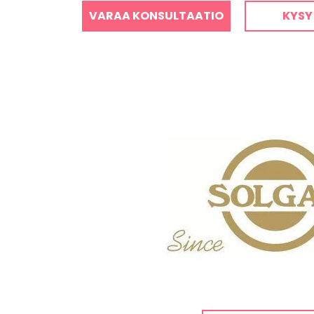
VARAA KONSULTAATIO
KYSY