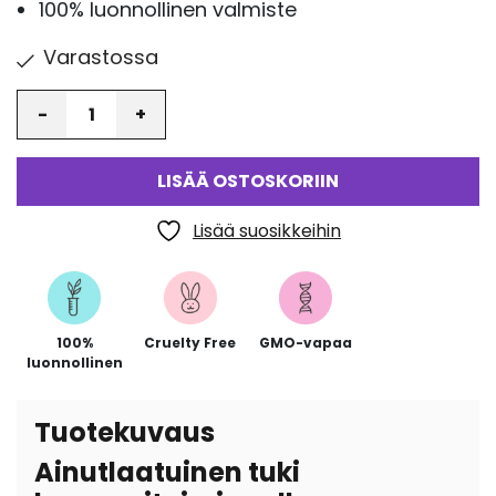
100% luonnollinen valmiste
Varastossa
Määrä
LISÄÄ OSTOSKORIIN
Lisää suosikkeihin
100%
Cruelty Free
GMO-vapaa
luonnollinen
Tuotekuvaus
Ainutlaatuinen tuki