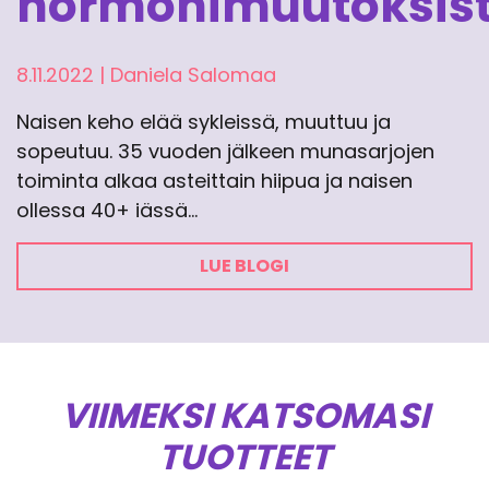
hormonimuutoksis
8.11.2022
|
Daniela Salomaa
Naisen keho elää sykleissä, muuttuu ja
sopeutuu. 35 vuoden jälkeen munasarjojen
toiminta alkaa asteittain hiipua ja naisen
ollessa 40+ iässä…
LUE BLOGI
VIIMEKSI KATSOMASI
TUOTTEET