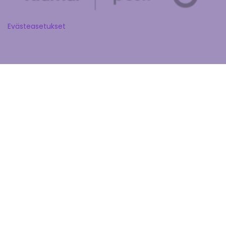
Evästeasetukset