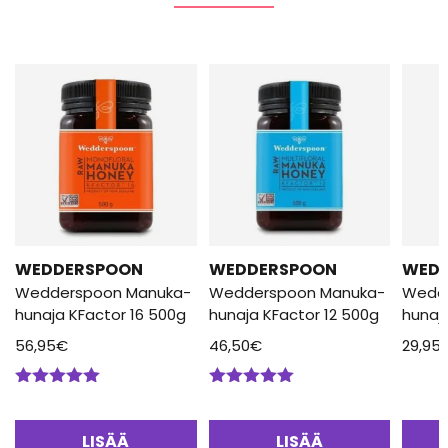
WEDDERSPOON
WEDDERSPOON
WED
Wedderspoon Manuka-
Wedderspoon Manuka-
Wedd
hunaja KFactor 16 500g
hunaja KFactor 12 500g
hunaj
56,95
€
46,50
€
29,95
Arvostelu
Arvostelu
tuotteesta:
tuotteesta:
5.00
/ 5
5.00
/ 5
LISÄÄ
LISÄÄ