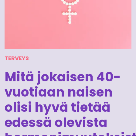
TERVEYS
Mitä jokaisen 40-
vuotiaan naisen
olisi hyvä tietää
edessä olevista