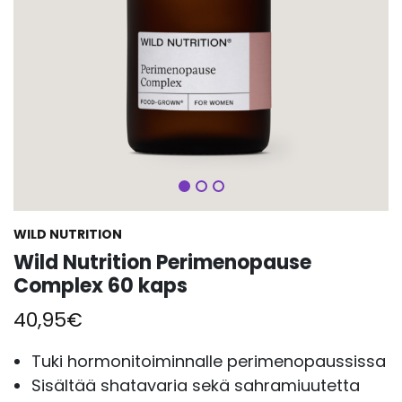
Seuraava
WILD NUTRITION
Wild Nutrition Perimenopause
Complex 60 kaps
40,95
€
Tuki hormonitoiminnalle perimenopaussissa
Sisältää shatavaria sekä sahramiuutetta