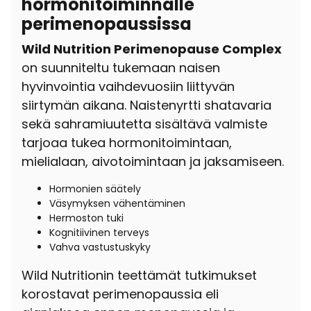
hormonitoiminnalle
perimenopaussissa
Wild Nutrition Perimenopause Complex
on suunniteltu tukemaan naisen
hyvinvointia vaihdevuosiin liittyvän
siirtymän aikana. Naistenyrtti shatavaria
sekä sahramiuutetta sisältävä valmiste
tarjoaa tukea hormonitoimintaan,
mielialaan, aivotoimintaan ja jaksamiseen.
Hormonien säätely
Väsymyksen vähentäminen
Hermoston tuki
Kognitiivinen terveys
Vahva vastustuskyky
Wild Nutritionin teettämät tutkimukset
korostavat perimenopaussia eli