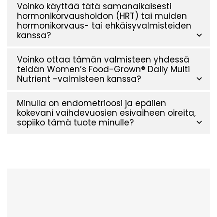
Voinko käyttää tätä samanaikaisesti
hormonikorvaushoidon (HRT) tai muiden
hormonikorvaus- tai ehkäisyvalmisteiden
kanssa?
Voinko ottaa tämän valmisteen yhdessä
teidän Women’s Food-Grown® Daily Multi
Nutrient -valmisteen kanssa?
Minulla on endometrioosi ja epäilen
kokevani vaihdevuosien esivaiheen oireita,
sopiiko tämä tuote minulle?