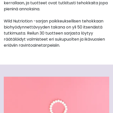
kerrallaan, ja tuotteet ovat tutkitusti tehokkaita jopa
pieninä annoksina.
Wild Nutriotion -sarjan poikkeuksellisen tehokkaan
biohyödynnettävyyden takana on yli 50 itsenäistä
tutkimusta. Reilun 30 tuotteen sarjasta löytyy
räätälöidyt valmisteet eri sukupuolten ja ikävuosien
eriäviin ravintoainetarpeisiin.