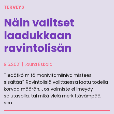
TERVEYS
Näin valitset
laadukkaan
ravintolisän
9.6.2021
|
Laura Eskola
Tiedätkö mitä monivitamiinivalmisteesi
sisältää? Ravintolisiä valittaessa laatu todella
korvaa määrän. Jos valmiste ei imeydy
solutasolla, tai mikä vielä merkittävämpää,
sen…