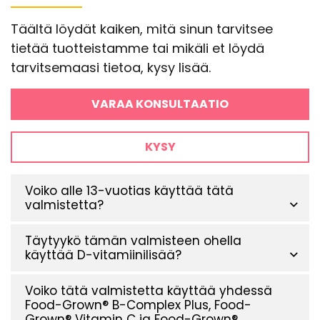
Täältä löydät kaiken, mitä sinun tarvitsee
tietää tuotteistamme tai mikäli et löydä
tarvitsemaasi tietoa, kysy lisää.
VARAA KONSULTAATIO
KYSY
Voiko alle 13-vuotias käyttää tätä
valmistetta?
Täytyykö tämän valmisteen ohella
käyttää D-vitamiinilisää?
Voiko tätä valmistetta käyttää yhdessä
Food-Grown® B-Complex Plus, Food-
Grown® Vitamin C ja Food-Grown®