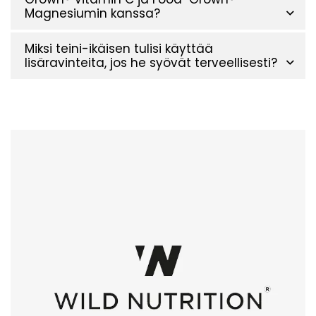
Magnesiumin kanssa?
Miksi teini-ikäisen tulisi käyttää
lisäravinteita, jos he syövät terveellisesti?