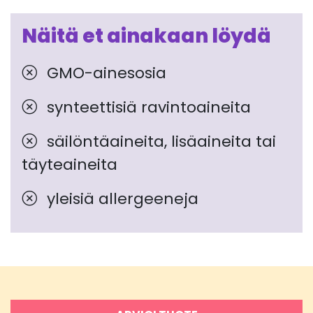
Näitä et ainakaan löydä
GMO-ainesosia
synteettisiä ravintoaineita
säilöntäaineita, lisäaineita tai
täyteaineita
yleisiä allergeeneja