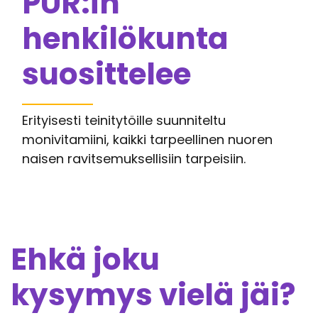
PUR:in
henkilökunta
suosittelee
Erityisesti teinitytöille suunniteltu
monivitamiini, kaikki tarpeellinen nuoren
naisen ravitsemuksellisiin tarpeisiin.
Ehkä joku
kysymys vielä jäi?