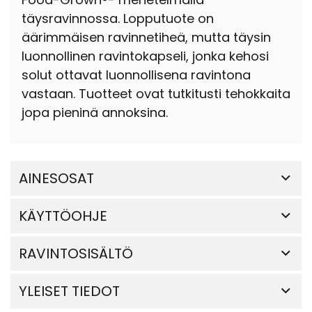
täysravinnossa. Lopputuote on
äärimmäisen ravinnetiheä, mutta täysin
luonnollinen ravintokapseli, jonka kehosi
solut ottavat luonnollisena ravintona
vastaan. Tuotteet ovat tutkitusti tehokkaita
jopa pieninä annoksina.
AINESOSAT
KÄYTTÖOHJE
RAVINTOSISÄLTÖ
YLEISET TIEDOT