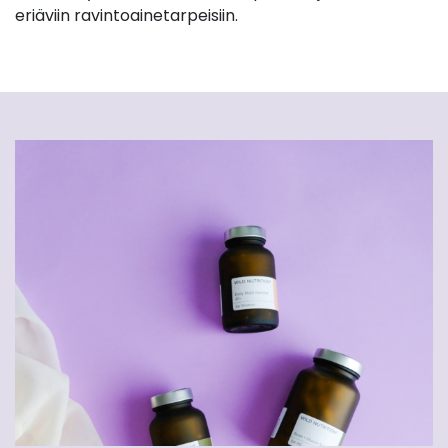
eriäviin ravintoainetarpeisiin.