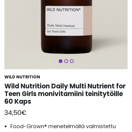
Seuraava
WILD NUTRITION
Wild Nutrition Daily Multi Nutrient for
Teen Girls monivitamiini teinitytöille
60 Kaps
34,50
€
Food-Grown® menetelmällä valmistettu