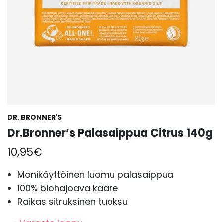
DR. BRONNER'S
Dr.Bronner’s Palasaippua Citrus 140g
10,95
€
Monikäyttöinen luomu palasaippua
100% biohajoava kääre
Raikas sitruksinen tuoksu