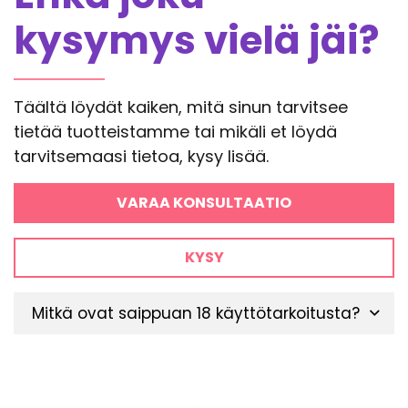
kysymys vielä jäi?
Täältä löydät kaiken, mitä sinun tarvitsee
tietää tuotteistamme tai mikäli et löydä
tarvitsemaasi tietoa, kysy lisää.
VARAA KONSULTAATIO
KYSY
Mitkä ovat saippuan 18 käyttötarkoitusta?