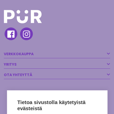
VERKKOKAUPPA
YRITYS
OTA YHTEYTTÄ
Tietoa sivustolla käytetyistä
evästeistä