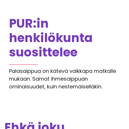
PUR:in
henkilökunta
suosittelee
Palasaippua on kätevä vaikkapa matkalle
mukaan. Samat ihmesaippuan
ominaisuudet, kuin nestemäiselläkin.
Ehkä joku