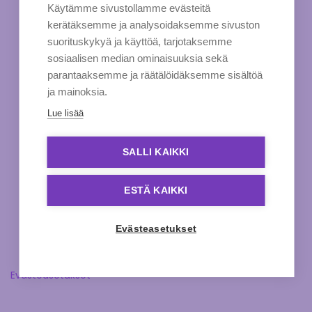
Käytämme sivustollamme evästeitä
kerätäksemme ja analysoidaksemme sivuston
suorituskykyä ja käyttöä, tarjotaksemme
sosiaalisen median ominaisuuksia sekä
parantaaksemme ja räätälöidäksemme sisältöä
ja mainoksia.
Lue lisää
SALLI KAIKKI
ESTÄ KAIKKI
Evästeasetukset
Evästeasetukset