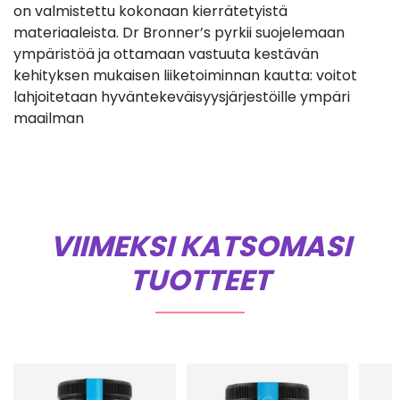
on valmistettu kokonaan kierrätetyistä
materiaaleista. Dr Bronner’s pyrkii suojelemaan
ympäristöä ja ottamaan vastuuta kestävän
kehityksen mukaisen liiketoiminnan kautta: voitot
lahjoitetaan hyväntekeväisyysjärjestöille ympäri
maailman
VIIMEKSI KATSOMASI
TUOTTEET