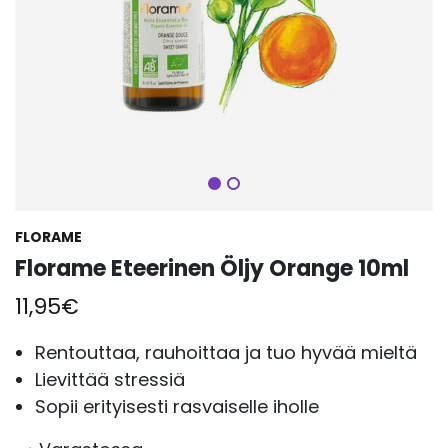
Seuraava
FLORAME
Florame Eteerinen Öljy Orange 10ml
11,95
€
Rentouttaa, rauhoittaa ja tuo hyvää mieltä
Lievittää stressiä
Sopii erityisesti rasvaiselle iholle