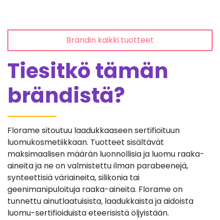
Brändin kaikki tuotteet
Tiesitkö tämän
brändistä?
Florame sitoutuu laadukkaaseen sertifioituun
luomukosmetiikkaan. Tuotteet sisältävät
maksimaalisen määrän luonnollisia ja luomu raaka-
aineita ja ne on valmistettu ilman parabeenejä,
synteettisiä väriaineita, silikonia tai
geenimanipuloituja raaka-aineita. Florame on
tunnettu ainutlaatuisista, laadukkaista ja aidoista
luomu-sertifioiduista eteerisistä öljyistään.