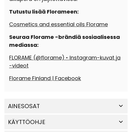
Tutustu lisää Florameen:
Cosmetics and essential oils Florame
Seuraa Florame -brändiä sosiaalisessa
mediassa:
FLORAME (@florame) • Instagram-kuvat ja
-videot
Florame Finland | Facebook
AINESOSAT
KÄYTTÖOHJE