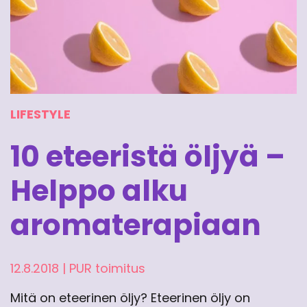
LIFESTYLE
10 eteeristä öljyä –
Helppo alku
aromaterapiaan
12.8.2018
|
PUR toimitus
Mitä on eteerinen öljy? Eteerinen öljy on