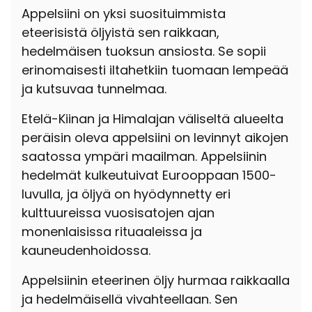
Appelsiini on yksi suosituimmista
eteerisistä öljyistä sen raikkaan,
hedelmäisen tuoksun ansiosta. Se sopii
erinomaisesti iltahetkiin tuomaan lempeää
ja kutsuvaa tunnelmaa.
Etelä-Kiinan ja Himalajan väliseltä alueelta
peräisin oleva appelsiini on levinnyt aikojen
saatossa ympäri maailman.
Appelsiinin
hedelmät kulkeutuivat Eurooppaan 1500-
luvulla, ja öljyä on hyödynnetty eri
kulttuureissa vuosisatojen ajan
monenlaisissa rituaaleissa ja
kauneudenhoidossa.
Appelsiinin eteerinen öljy hurmaa raikkaalla
ja hedelmäisellä vivahteellaan. Sen