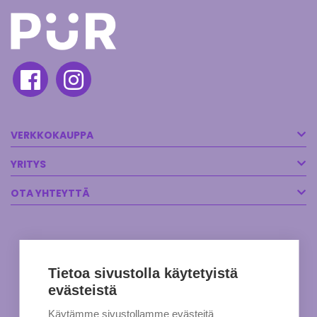
VERKKOKAUPPA
YRITYS
OTA YHTEYTTÄ
Tietoa sivustolla käytetyistä
evästeistä
Käytämme sivustollamme evästeitä