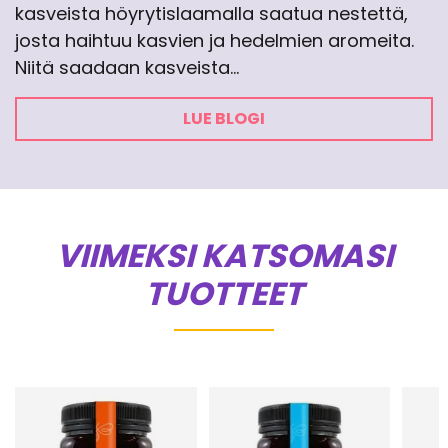
kasveista höyrytislaamalla saatua nestettä,
josta haihtuu kasvien ja hedelmien aromeita.
Niitä saadaan kasveista…
LUE BLOGI
VIIMEKSI KATSOMASI
TUOTTEET