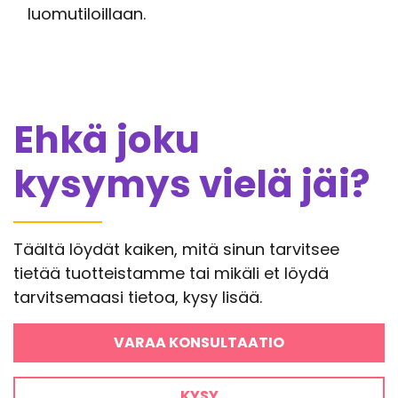
luomutiloillaan.
Ehkä joku
kysymys vielä jäi?
Täältä löydät kaiken, mitä sinun tarvitsee
tietää tuotteistamme tai mikäli et löydä
tarvitsemaasi tietoa, kysy lisää.
VARAA KONSULTAATIO
KYSY