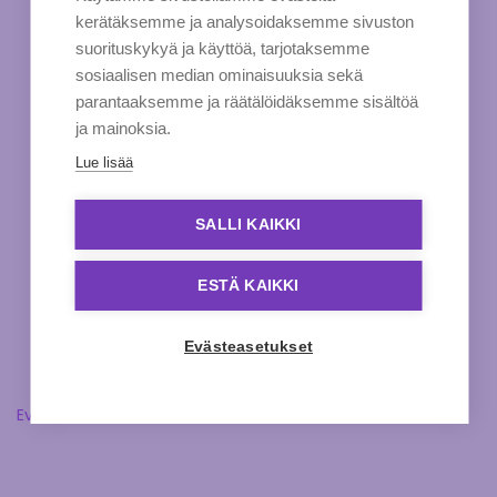
kerätäksemme ja analysoidaksemme sivuston
suorituskykyä ja käyttöä, tarjotaksemme
sosiaalisen median ominaisuuksia sekä
parantaaksemme ja räätälöidäksemme sisältöä
ja mainoksia.
Lue lisää
SALLI KAIKKI
ESTÄ KAIKKI
Evästeasetukset
Evästeasetukset