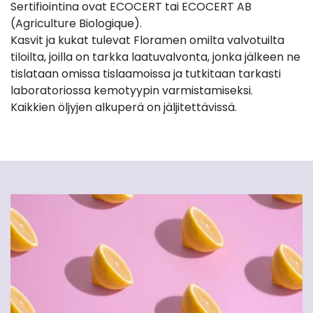
Sertifiointina ovat ECOCERT tai ECOCERT AB
(Agriculture Biologique).
Kasvit ja kukat tulevat Floramen omilta valvotuilta
tiloilta, joilla on tarkka laatuvalvonta, jonka jälkeen ne
tislataan omissa tislaamoissa ja tutkitaan tarkasti
laboratoriossa kemotyypin varmistamiseksi.
Kaikkien öljyjen alkuperä on jäljitettävissä.