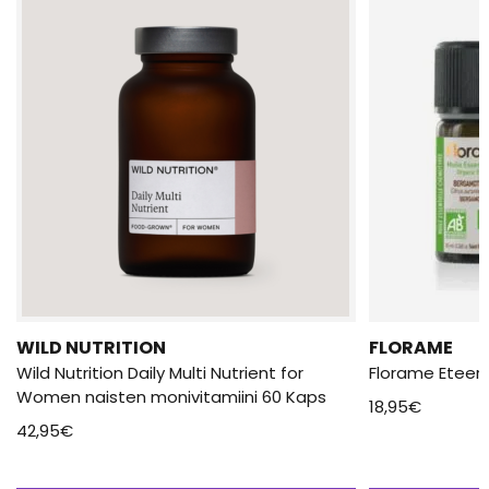
WILD NUTRITION
FLORAME
Wild Nutrition Daily Multi Nutrient for
Florame Eteeri
Women naisten monivitamiini 60 Kaps
18,95
€
42,95
€