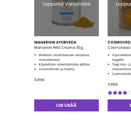
Loppunut varastosta
Loppun
MAHARISHI AYURVEDA
COSMOVED
Maharishi Pitta Churna 35g
Cosmoveda P
Makean vivahduksen omaava
Ayurvedine
mausteseos
tyypille
Käytetään viilentämään pittaa
Sopi riisi- 
Luonnollinen ja luomu
maustami
Luomulaat
9,95
€
11,95
€
Arvostelu
tuotteesta:
LUE LISÄÄ
4.00
/ 5