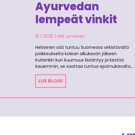
Ayurvedan
lempeät vinkit
15.7.2025
|
Heli Jurvanen
Helteinen sää tuntuu Suomessa virkistävältä
poikkeukselta kolean alkukesän jälkeen.
Kuitenkin kun kuumuus lisääntyy ja kestää
kauemmin, se saattaa tuntua epämukavalta.…
LUE BLOGI