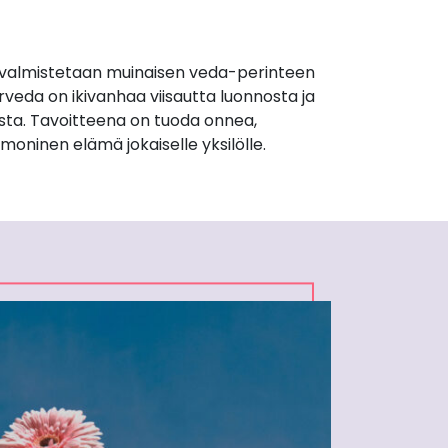
valmistetaan muinaisen veda-perinteen
rveda on ikivanhaa viisautta luonnosta ja
sta. Tavoitteena on tuoda onnea,
moninen elämä jokaiselle yksilölle.