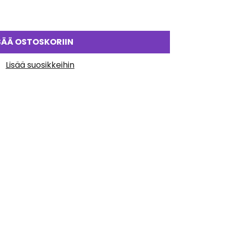
SÄÄ OSTOSKORIIN
Lisää suosikkeihin