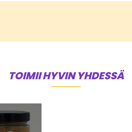
TOIMII HYVIN YHDESSÄ