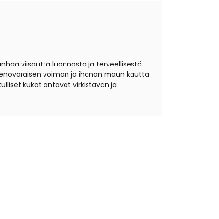
haa viisautta luonnosta ja terveellisestä
 Hienovaraisen voiman ja ihanan maun kautta
ulliset kukat antavat virkistävän ja