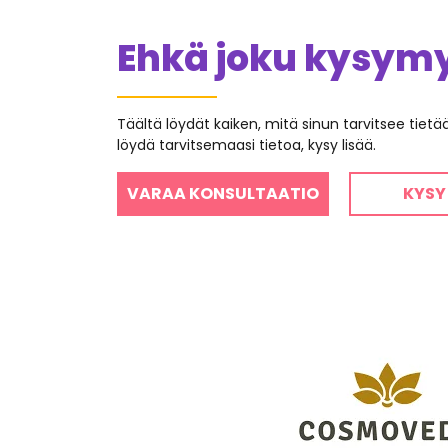
Ehkä joku kysymys
Täältä löydät kaiken, mitä sinun tarvitsee tiet
löydä tarvitsemaasi tietoa, kysy lisää.
VARAA KONSULTAATIO
KYSY