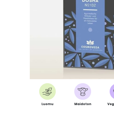
Luomu
Maidoton
Veg