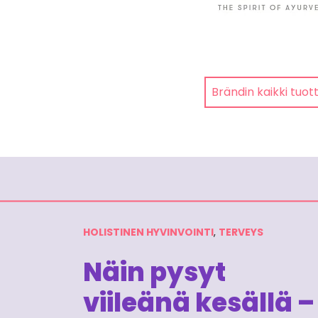
Brändin kaikki tuot
HOLISTINEN HYVINVOINTI
,
TERVEYS
Näin pysyt
viileänä kesällä –