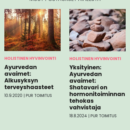
HOLISTINEN HYVINVOINTI
HOLISTINEN HYVINVOINTI
Ayurvedan
Yksityinen:
avaimet:
Ayurvedan
Alkusyksyn
avaimet:
terveyshaasteet
Shatavari on
hormonitoiminnan
10.9.2020
|
PUR TOIMITUS
tehokas
vahvistaja
18.8.2024
|
PUR TOIMITUS