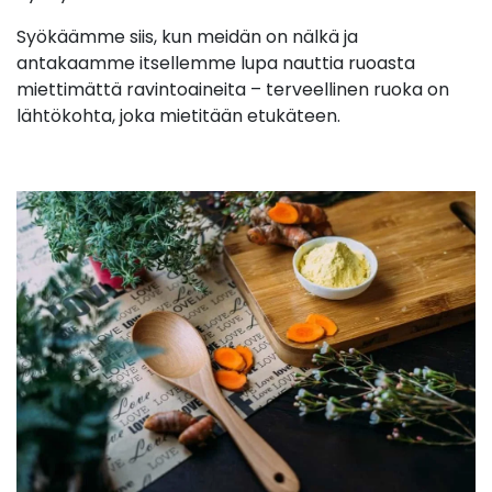
Syökäämme siis, kun meidän on nälkä ja
antakaamme itsellemme lupa nauttia ruoasta
miettimättä ravintoaineita – terveellinen ruoka on
lähtökohta, joka mietitään etukäteen.