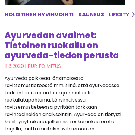
HOLISTINEN HYVINVOINTI
KAUNEUS
LIFESTYL
Ayurvedan avaimet:
Tietoinen ruokailu on
ayurveda-tiedon perusta
11.8.2020
| PUR TOIMITUS
Ayurveda poikkeaa länsimaisesta
ravitsemustieteestä mm. siinä, että ayurvedassa
tärkeintä on ruoan laatu ja maut sekä
ruokailutapahtuma. Länsimaisessa
ravitsemustieteessä pyritään tarkkaan
ravintoaineiden analysointiin. Ayurveda on tietysti
kehittynyt aikana, jolloin ns. roskaruokaa ei ollut
tarjolla, mutta muitakin syitä eroon on.