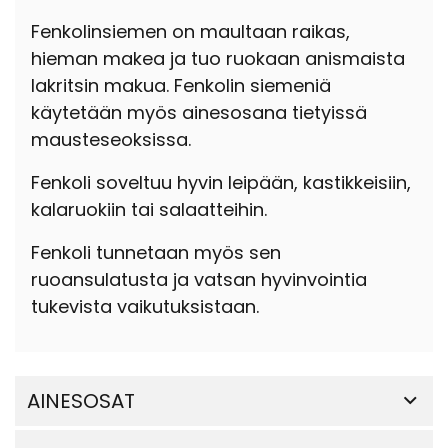
Fenkolinsiemen on maultaan raikas,
hieman makea ja tuo ruokaan anismaista
lakritsin makua. Fenkolin siemeniä
käytetään myös ainesosana tietyissä
mausteseoksissa.
Fenkoli soveltuu hyvin leipään, kastikkeisiin,
kalaruokiin tai salaatteihin.
Fenkoli tunnetaan myös sen
ruoansulatusta ja vatsan hyvinvointia
tukevista vaikutuksistaan.
AINESOSAT