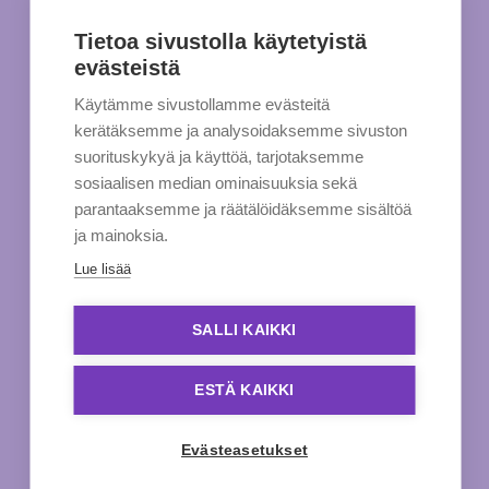
Tietoa sivustolla käytetyistä
evästeistä
Käytämme sivustollamme evästeitä
kerätäksemme ja analysoidaksemme sivuston
suorituskykyä ja käyttöä, tarjotaksemme
sosiaalisen median ominaisuuksia sekä
parantaaksemme ja räätälöidäksemme sisältöä
ja mainoksia.
Lue lisää
SALLI KAIKKI
ESTÄ KAIKKI
Evästeasetukset