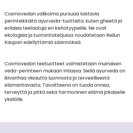
Cosmovedan valikoima pursuaa loistavia
perinteikkäitä ayurveda-tuotteita, kuten gheetä ja
erilaisia teelaatuja eri kehotyypeille. Ne ovat
ekologisia ja tuotantoketjussa noudatetaan Reilun
Kaupan edellyttämiä säännöksiä.
Cosmovedan teetuotteet valmistetaan muinaisen
veda-perinteen mukaan Intiassa. Siellä ayurveda on
ikivanhaa viisautta luonnosta ja terveellisestä
elämäntavasta. Tavoitteena on tuoda onnea,
terveyttä ja pitkä sekä harmoninen elämä jokaiselle
yksilölle.