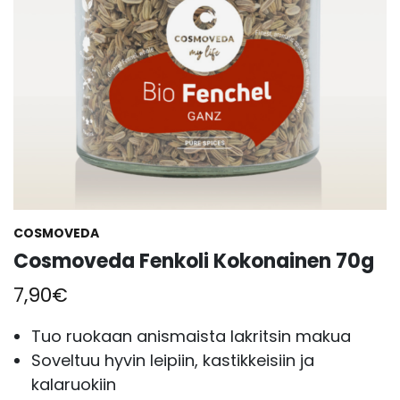
COSMOVEDA
Cosmoveda Fenkoli Kokonainen 70g
7,90
€
Tuo ruokaan anismaista lakritsin makua
Soveltuu hyvin leipiin, kastikkeisiin ja
kalaruokiin