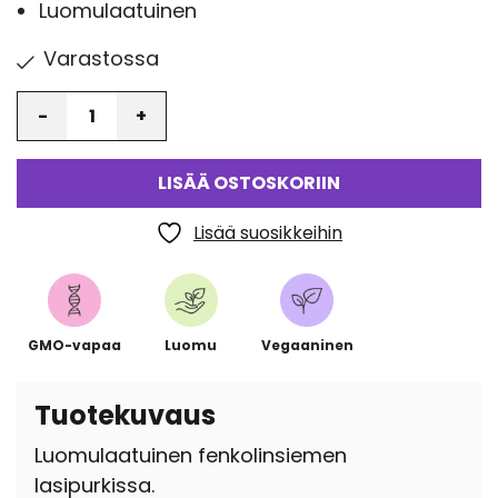
Luomulaatuinen
Varastossa
Määrä
LISÄÄ OSTOSKORIIN
Lisää suosikkeihin
GMO-vapaa
Luomu
Vegaaninen
Tuotekuvaus
Luomulaatuinen fenkolinsiemen
lasipurkissa.