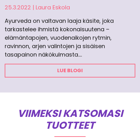
25.3.2022
|
Laura Eskola
Ayurveda on valtavan laaja käsite, joka
tarkastelee ihmistä kokonaisuutena –
elämäntapojen, vuodenaikojen rytmin,
ravinnon, arjen valintojen ja sisäisen
tasapainon näkökulmasta.…
LUE BLOGI
VIIMEKSI KATSOMASI
TUOTTEET