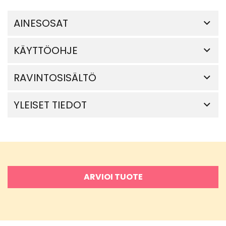
AINESOSAT
KÄYTTÖOHJE
RAVINTOSISÄLTÖ
YLEISET TIEDOT
ARVIOI TUOTE