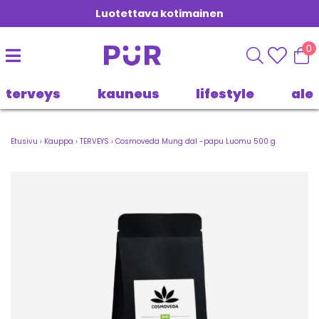
Luotettava kotimainen
0
terveys
kauneus
lifestyle
ale
Etusivu
›
Kauppa
›
TERVEYS
›
Cosmoveda Mung dal -papu Luomu 500 g