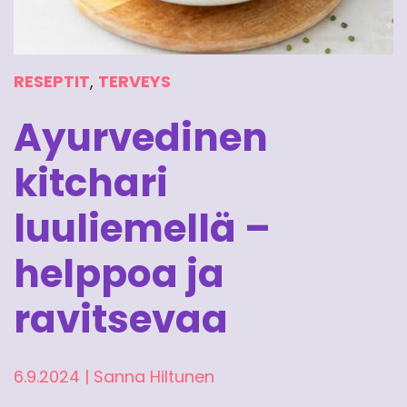
RESEPTIT
,
TERVEYS
Ayurvedinen
kitchari
luuliemellä –
helppoa ja
ravitsevaa
6.9.2024
|
Sanna Hiltunen