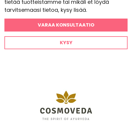
tietää tuotteistamme tai mikäli et löydä
tarvitsemaasi tietoa, kysy lisää.
VARAA KONSULTAATIO
KYSY