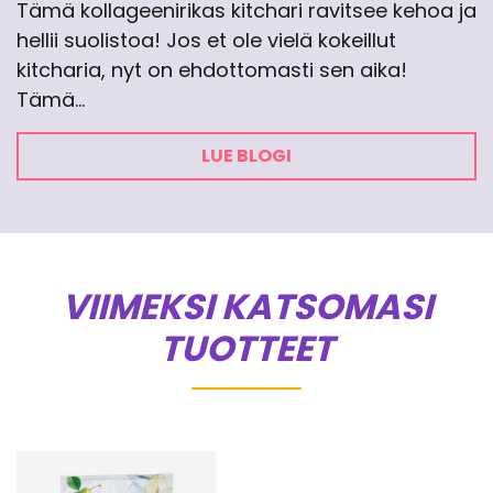
Tämä kollageenirikas kitchari ravitsee kehoa ja
hellii suolistoa! Jos et ole vielä kokeillut
kitcharia, nyt on ehdottomasti sen aika!
Tämä…
LUE BLOGI
VIIMEKSI KATSOMASI
TUOTTEET