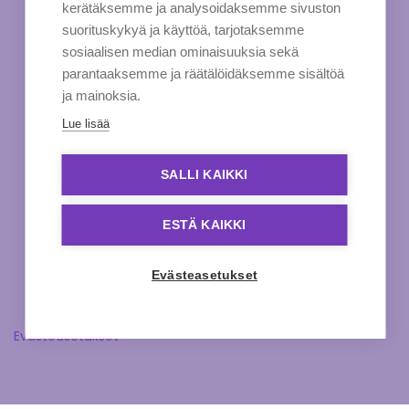
kerätäksemme ja analysoidaksemme sivuston
suorituskykyä ja käyttöä, tarjotaksemme
sosiaalisen median ominaisuuksia sekä
parantaaksemme ja räätälöidäksemme sisältöä
ja mainoksia.
Lue lisää
SALLI KAIKKI
ESTÄ KAIKKI
Evästeasetukset
Evästeasetukset