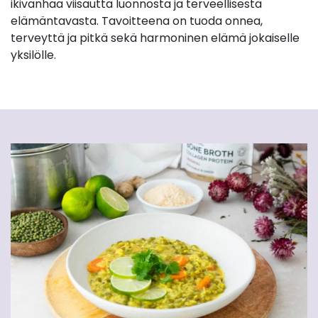
ikivanhaa viisautta luonnosta ja terveellisestä
elämäntavasta. Tavoitteena on tuoda onnea,
terveyttä ja pitkä sekä harmoninen elämä jokaiselle
yksilölle.