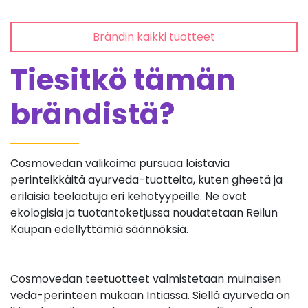
Brändin kaikki tuotteet
Tiesitkö tämän
brändistä?
Cosmovedan valikoima pursuaa loistavia
perinteikkäitä ayurveda-tuotteita, kuten gheetä ja
erilaisia teelaatuja eri kehotyypeille. Ne ovat
ekologisia ja tuotantoketjussa noudatetaan Reilun
Kaupan edellyttämiä säännöksiä.
Cosmovedan teetuotteet valmistetaan muinaisen
veda-perinteen mukaan Intiassa. Siellä ayurveda on