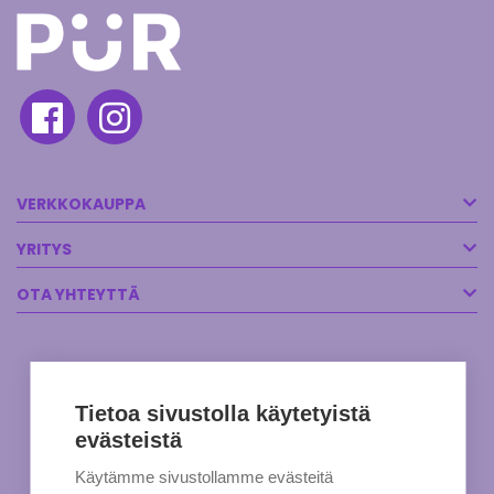
VERKKOKAUPPA
YRITYS
OTA YHTEYTTÄ
Tietoa sivustolla käytetyistä
evästeistä
Käytämme sivustollamme evästeitä