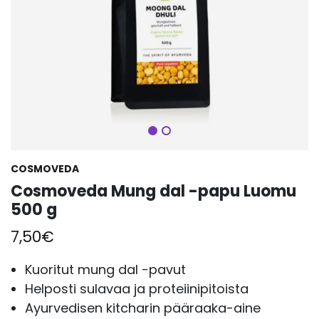
Seuraava
COSMOVEDA
Cosmoveda Mung dal -papu Luomu
500 g
7,50
€
Kuoritut mung dal -pavut
Helposti sulavaa ja proteiinipitoista
Ayurvedisen kitcharin pääraaka-aine