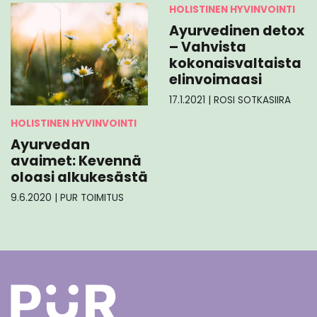
HOLISTINEN HYVINVOINTI
Ayurvedinen detox
– Vahvista
kokonaisvaltaista
elinvoimaasi
17.1.2021
|
ROSI SOTKASIIRA
HOLISTINEN HYVINVOINTI
Ayurvedan
avaimet: Kevennä
oloasi alkukesästä
9.6.2020
|
PUR TOIMITUS