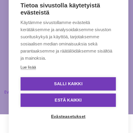
Tietoa sivustolla käytetyistä
evästeistä
Käytämme sivustollamme evästeitä
kerätäksemme ja analysoidaksemme sivuston
suorituskykyä ja käyttöä, tarjotaksemme
sosiaalisen median ominaisuuksia sekä
parantaaksemme ja räätälöidäksemme sisältöä
ja mainoksia.
Lue lisää
SALLI KAIKKI
Evästeasetukset
ESTÄ KAIKKI
Evästeasetukset