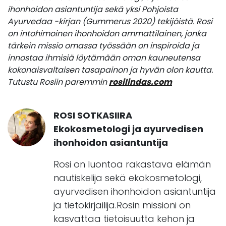
ihonhoidon asiantuntija sekä yksi Pohjoista
Ayurvedaa -kirjan (Gummerus 2020) tekijöistä. Rosi
on intohimoinen ihonhoidon ammattilainen, jonka
tärkein missio omassa työssään on inspiroida ja
innostaa ihmisiä löytämään oman kauneutensa
kokonaisvaltaisen tasapainon ja hyvän olon kautta.
Tutustu Rosiin paremmin
rosilindas.com
ROSI SOTKASIIRA
Ekokosmetologi ja ayurvedisen
ihonhoidon asiantuntija
Rosi on luontoa rakastava elämän
nautiskelija sekä ekokosmetologi,
ayurvedisen ihonhoidon asiantuntija
ja tietokirjailija.Rosin missioni on
kasvattaa tietoisuutta kehon ja