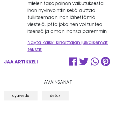
mielen tasapainon vaikutuksesta
ihon hyvinvointiin sekä auttaa
tulkitsemaan ihon lähettämiä
viestejä, jotta jokainen voi tuntea
itsensä ja oman ihonsa paremmin.
Näytä kaikki kirjoittajan julkaisemat
tekstit
JAA ARTIKKELI
AVAINSANAT
ayurveda
detox