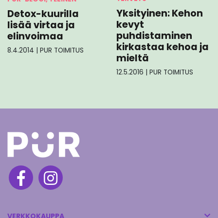
Yksityinen: Kehon
Detox-kuurilla
kevyt
lisää virtaa ja
puhdistaminen
elinvoimaa
kirkastaa kehoa ja
8.4.2014
|
PUR TOIMITUS
mieltä
12.5.2016
|
PUR TOIMITUS
VERKKOKAUPPA