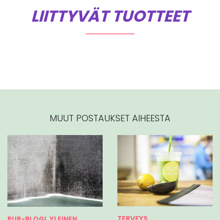
LIITTYVÄT TUOTTEET
MUUT POSTAUKSET AIHEESTA
TERVEYS
PUR-BLOGI, YLEINEN