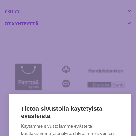
YRITYS
OTA YHTEYTTÄ
Tietoa sivustolla käytetyistä
evästeistä
Käytämme sivustollamme evästeitä
kerätäksemme ja analysoidaksemme sivuston