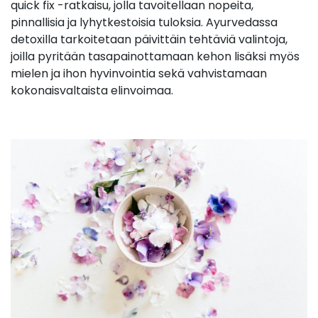
quick fix -ratkaisu, jolla tavoitellaan nopeita,
pinnallisia ja lyhytkestoisia tuloksia. Ayurvedassa
detoxilla tarkoitetaan päivittäin tehtäviä valintoja,
joilla pyritään tasapainottamaan kehon lisäksi myös
mielen ja ihon hyvinvointia sekä vahvistamaan
kokonaisvaltaista elinvoimaa.