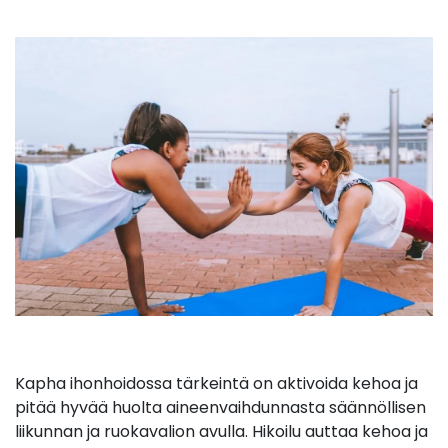
Kapha ihonhoidossa tärkeintä on aktivoida kehoa ja
pitää hyvää huolta aineenvaihdunnasta säännöllisen
liikunnan ja ruokavalion avulla. Hikoilu auttaa kehoa ja