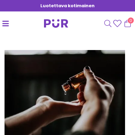
Luotettava kotimainen
0