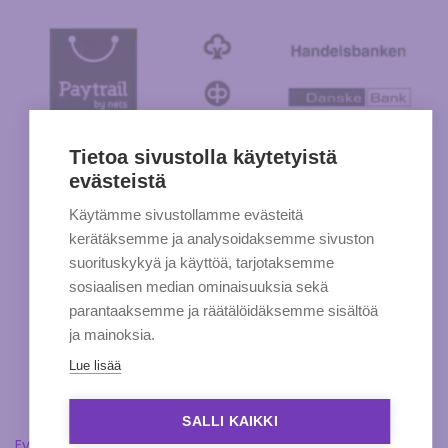
Tietoa sivustolla käytetyistä
evästeistä
Käytämme sivustollamme evästeitä
kerätäksemme ja analysoidaksemme sivuston
suorituskykyä ja käyttöä, tarjotaksemme
sosiaalisen median ominaisuuksia sekä
parantaaksemme ja räätälöidäksemme sisältöä
ja mainoksia.
Lue lisää
SALLI KAIKKI
Evästeasetukset