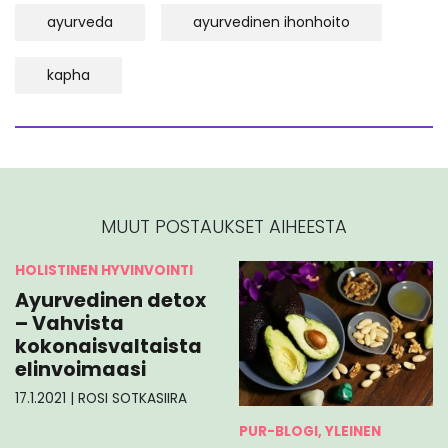
ayurveda
ayurvedinen ihonhoito
kapha
MUUT POSTAUKSET AIHEESTA
HOLISTINEN HYVINVOINTI
Ayurvedinen detox
– Vahvista
kokonaisvaltaista
elinvoimaasi
17.1.2021
|
ROSI SOTKASIIRA
PUR-BLOGI, YLEINEN