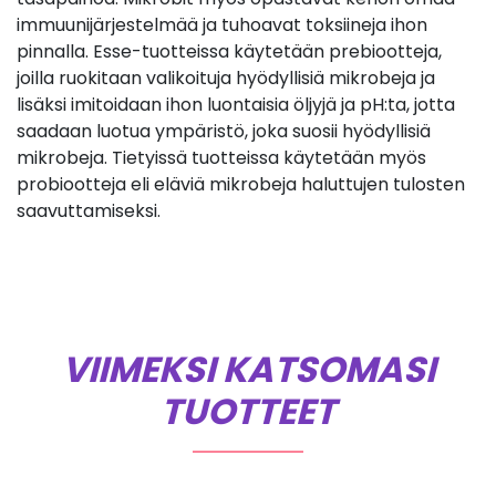
immuunijärjestelmää ja tuhoavat toksiineja ihon
pinnalla. Esse-tuotteissa käytetään prebiootteja,
joilla ruokitaan valikoituja hyödyllisiä mikrobeja ja
lisäksi imitoidaan ihon luontaisia öljyjä ja pH:ta, jotta
saadaan luotua ympäristö, joka suosii hyödyllisiä
mikrobeja. Tietyissä tuotteissa käytetään myös
probiootteja eli eläviä mikrobeja haluttujen tulosten
saavuttamiseksi.
VIIMEKSI KATSOMASI
TUOTTEET