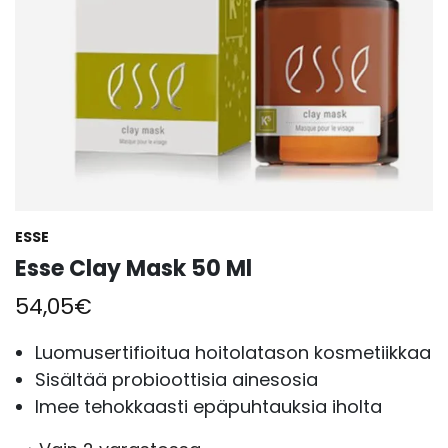
ESSE
Esse Clay Mask 50 Ml
54,05
€
Luomusertifioitua hoitolatason kosmetiikkaa
Sisältää probioottisia ainesosia
Imee tehokkaasti epäpuhtauksia iholta