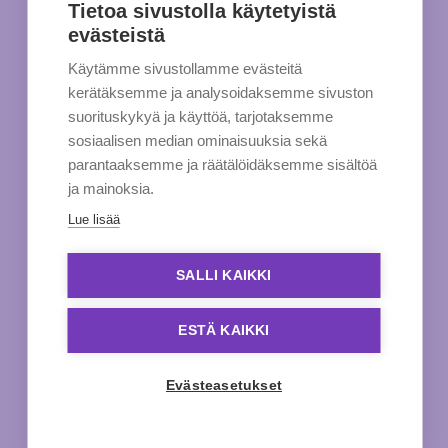
Tietoa sivustolla käytetyistä
evästeistä
Käytämme sivustollamme evästeitä
kerätäksemme ja analysoidaksemme sivuston
suorituskykyä ja käyttöä, tarjotaksemme
sosiaalisen median ominaisuuksia sekä
parantaaksemme ja räätälöidäksemme sisältöä
ja mainoksia.
Lue lisää
SALLI KAIKKI
ESTÄ KAIKKI
Evästeasetukset