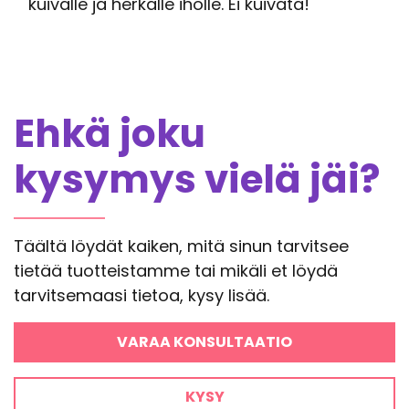
kuivalle ja herkälle iholle. Ei kuivata!
Ehkä joku
kysymys vielä jäi?
Täältä löydät kaiken, mitä sinun tarvitsee
tietää tuotteistamme tai mikäli et löydä
tarvitsemaasi tietoa, kysy lisää.
VARAA KONSULTAATIO
KYSY