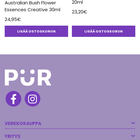
20ml
Australian Bush Flower
Essences Creative 30ml
23,20
€
24,95
€
LISÄÄ OSTOSKORIIN
LISÄÄ OSTOSKORIIN
VERKKOKAUPPA
YRITYS