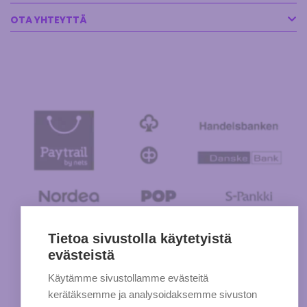
OTA YHTEYTTÄ
Tietoa sivustolla käytetyistä
evästeistä
Käytämme sivustollamme evästeitä
kerätäksemme ja analysoidaksemme sivuston