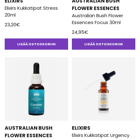
ELIXIRS
AUSTRALIAN BUSH
Elixirs Kukkatipat Stress
FLOWER ESSENCES
20ml
Australian Bush Flower
Essences Focus 30ml
23,20
€
24,95
€
LISÄÄ OSTOSKORIIN
LISÄÄ OSTOSKORIIN
AUSTRALIAN BUSH
ELIXIRS
FLOWER ESSENCES
Elixirs Kukkatipat Urgency