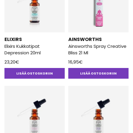
ELIXIRS
AINSWORTHS
Elixirs Kukkatipat
Ainsworths Spray Creative
Depression 20ml
Bliss 21 Ml
23,20
€
16,95
€
LISÄÄ OSTOSKORIIN
LISÄÄ OSTOSKORIIN