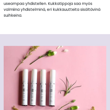
useampaa yhdistellen. Kukkatippoja saa myös
valmiina yhdistelminä, eri kukkauutteita sisältävinä
suihkeina.