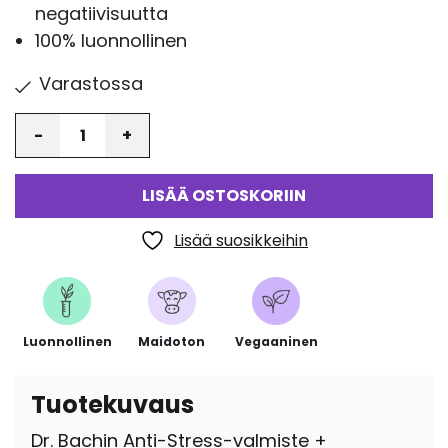
negatiivisuutta
100% luonnollinen
Varastossa
Määrä
LISÄÄ OSTOSKORIIN
Lisää suosikkeihin
Luonnollinen
Maidoton
Vegaaninen
Tuotekuvaus
Dr. Bachin Anti-Stress-valmiste +