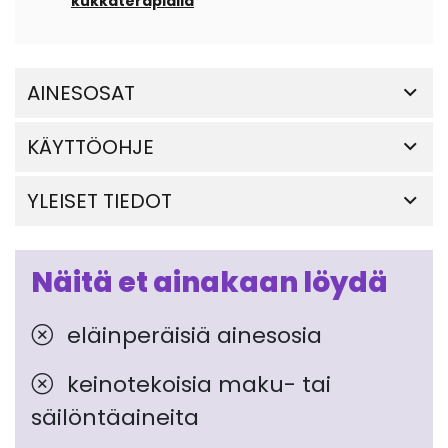
kukkaterapialla
AINESOSAT
KÄYTTÖOHJE
YLEISET TIEDOT
Näitä et ainakaan löydä
eläinperäisiä ainesosia
keinotekoisia maku- tai
säilöntäaineita