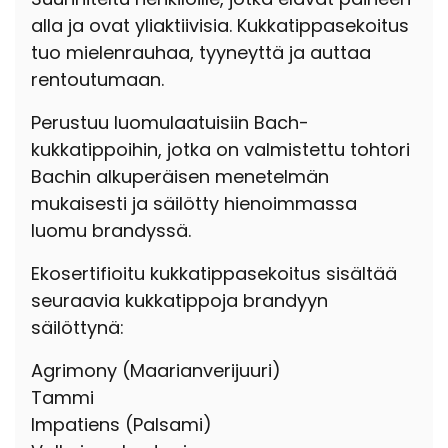
alla ja ovat yliaktiivisia. Kukkatippasekoitus
tuo mielenrauhaa, tyyneyttä ja auttaa
rentoutumaan.
Perustuu luomulaatuisiin Bach-
kukkatippoihin, jotka on valmistettu tohtori
Bachin alkuperäisen menetelmän
mukaisesti ja säilötty hienoimmassa
luomu brandyssä.
Ekosertifioitu kukkatippasekoitus sisältää
seuraavia kukkatippoja brandyyn
säilöttynä:
Agrimony (Maarianverijuuri)
Tammi
Impatiens (Palsami)