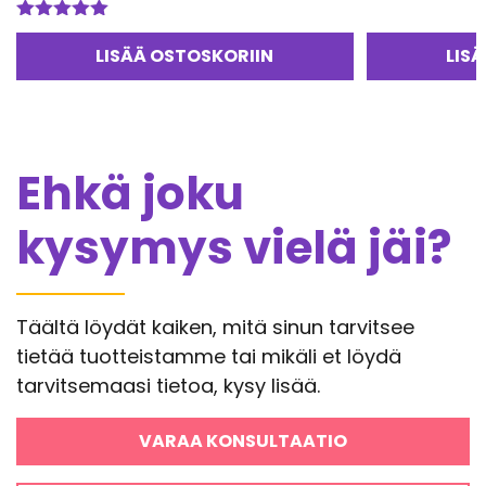
Arvostelu
tuotteesta:
LISÄÄ OSTOSKORIIN
LIS
5.00
/ 5
Ehkä joku
kysymys vielä jäi?
Täältä löydät kaiken, mitä sinun tarvitsee
tietää tuotteistamme tai mikäli et löydä
tarvitsemaasi tietoa, kysy lisää.
VARAA KONSULTAATIO