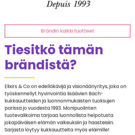
Brändin kaikki tuotteet
Tiesitkö tämän
brändistä?
Elixirs & Co on edelläkävijä ja visionääriyritys, joka on
työskennellyt hyvinvointia lisäävien Bach-
kukkauutteiden ja luonnonmukaisten tuoksujen
parissa jo vuodesta 1993. Monipuolinten
tuotevalikoima tarjoaa luonnollista helpotusta
jokapäiväisen elämän vaikeuksiin ja haasteisiin.
Sarjasta löytyy kukkauutteita myös eläimille!