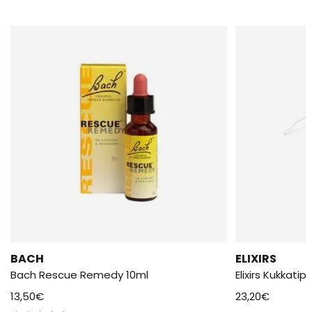
BACH
ELIXIRS
Bach Rescue Remedy 10ml
Elixirs Kukkati
13,50
€
23,20
€