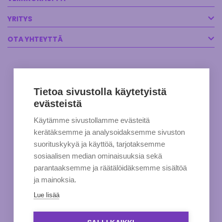
YRITYS
OTA YHTEYTTÄ
Tietoa sivustolla käytetyistä
evästeistä
Käytämme sivustollamme evästeitä
kerätäksemme ja analysoidaksemme sivuston
suorituskykyä ja käyttöä, tarjotaksemme
sosiaalisen median ominaisuuksia sekä
parantaaksemme ja räätälöidäksemme sisältöä
ja mainoksia.
Lue lisää