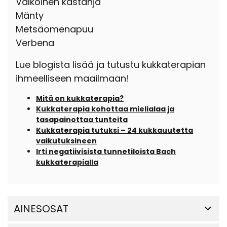
Valkoinen kastanja
Mänty
Metsäomenapuu
Verbena
Lue blogista lisää ja tutustu kukkaterapian
ihmeelliseen maailmaan!
Mitä on kukkaterapia?
Kukkaterapia kohottaa mielialaa ja
tasapainottaa tunteita
Kukkaterapia tutuksi – 24 kukkauutetta
vaikutuksineen
Irti negatiivisista tunnetiloista Bach
kukkaterapialla
AINESOSAT