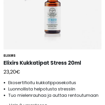
ELIXIRS
Elixirs Kukkatipat Stress 20ml
23,20
€
Ekosertifioitu kukkatippasekoitus
Luonnollista helpotusta stressiin
Tuo mielenrauhaa ja auttaa rentoutumaan