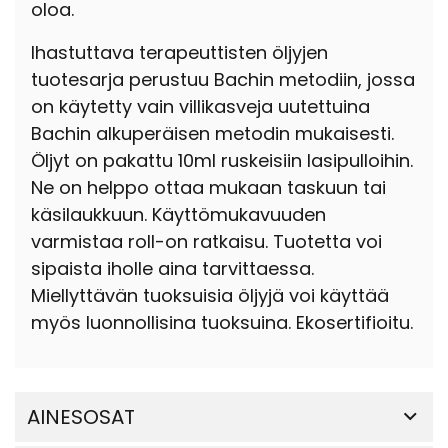
oloa.
Ihastuttava terapeuttisten öljyjen
tuotesarja perustuu Bachin metodiin, jossa
on käytetty vain villikasveja uutettuina
Bachin alkuperäisen metodin mukaisesti.
Öljyt on pakattu 10ml ruskeisiin lasipulloihin.
Ne on helppo ottaa mukaan taskuun tai
käsilaukkuun. Käyttömukavuuden
varmistaa roll-on ratkaisu. Tuotetta voi
sipaista iholle aina tarvittaessa.
Miellyttävän tuoksuisia öljyjä voi käyttää
myös luonnollisina tuoksuina. Ekosertifioitu.
AINESOSAT