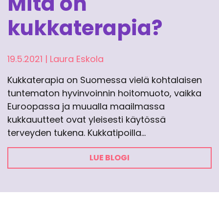
Mitä on
kukkaterapia?
19.5.2021
|
Laura Eskola
Kukkaterapia on Suomessa vielä kohtalaisen
tuntematon hyvinvoinnin hoitomuoto, vaikka
Euroopassa ja muualla maailmassa
kukkauutteet ovat yleisesti käytössä
terveyden tukena. Kukkatipoilla…
LUE BLOGI