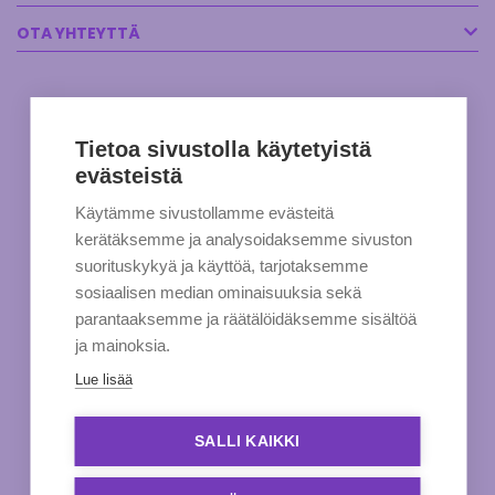
OTA YHTEYTTÄ
Tietoa sivustolla käytetyistä
evästeistä
Käytämme sivustollamme evästeitä
kerätäksemme ja analysoidaksemme sivuston
suorituskykyä ja käyttöä, tarjotaksemme
sosiaalisen median ominaisuuksia sekä
parantaaksemme ja räätälöidäksemme sisältöä
ja mainoksia.
Lue lisää
SALLI KAIKKI