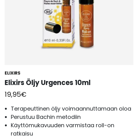
ELIXIRS
Elixirs Öljy Urgences 10ml
19,95
€
Terapeuttinen öljy voimaannuttamaan oloa
Perustuu Bachin metodiin
Käyttömukavuuden varmistaa roll-on
ratkaisu