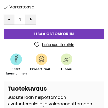
Varastossa
Määrä
LISÄÄ OSTOSKORIIN
Lisää suosikkeihin
100%
Ekosertifioitu
Luomu
luonnollinen
Tuotekuvaus
Suositellaan helpottamaan
kivutuntemuksia ja voimaannuttamaan