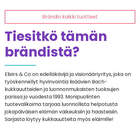
Brändin kaikki tuotteet
Tiesitkö tämän
brändistä?
Elixirs & Co on edelläkävijä ja visionääriyritys, joka on
työskennellyt hyvinvointia lisäävien Bach-
kukkauutteiden ja luonnonmukaisten tuoksujen
parissa jo vuodesta 1993. Monipuolinten
tuotevalikoima tarjoaa luonnollista helpotusta
jokapäiväisen elämän vaikeuksiin ja haasteisiin.
Sarjasta löytyy kukkauutteita myös eläimille!