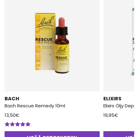
BACH
ELIXIRS
Bach Rescue Remedy 10ml
Elixirs Öljy Dep
13,50
€
19,95
€
Arvostelu
tuotteesta: