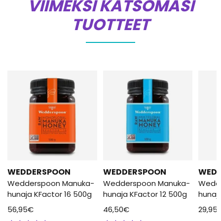
VIIMEKSI KATSOMASI
TUOTTEET
WEDDERSPOON
WEDDERSPOON
WED
Wedderspoon Manuka-
Wedderspoon Manuka-
Wedd
hunaja KFactor 16 500g
hunaja KFactor 12 500g
hunaj
56,95
€
46,50
€
29,95