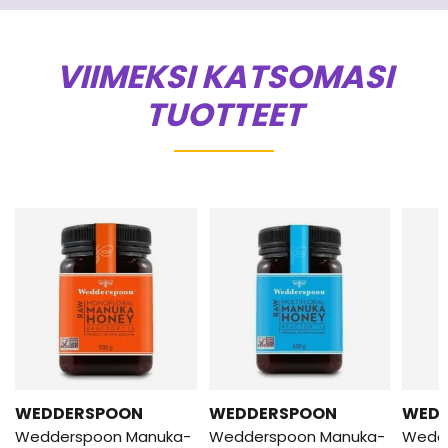
VIIMEKSI KATSOMASI
TUOTTEET
WEDDERSPOON
WEDDERSPOON
WED
Wedderspoon Manuka-
Wedderspoon Manuka-
Wedd