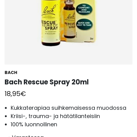
BACH
Bach Rescue Spray 20ml
18,95
€
Kukkaterapiaa suihkemaisessa muodossa
Kriisi-, trauma- ja hätätilanteisiin
100% luonnollinen