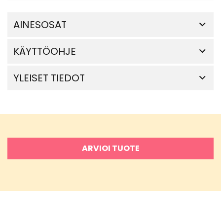
AINESOSAT
KÄYTTÖOHJE
YLEISET TIEDOT
ARVIOI TUOTE