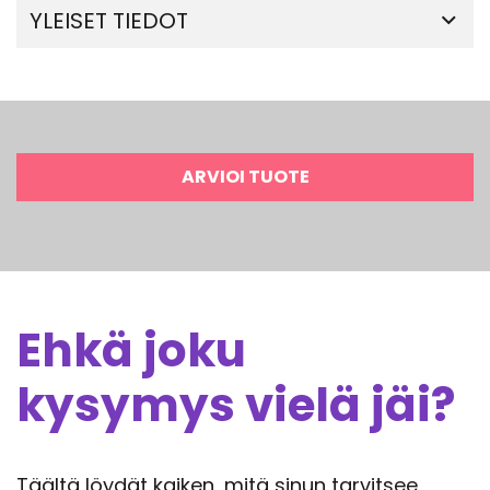
YLEISET TIEDOT
ARVIOI TUOTE
Ehkä joku
kysymys vielä jäi?
Täältä löydät kaiken, mitä sinun tarvitsee