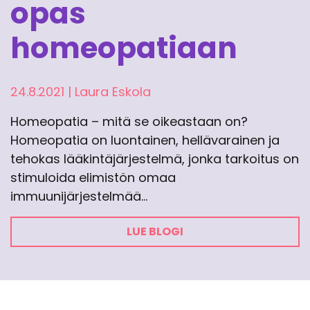
opas
homeopatiaan
24.8.2021
|
Laura Eskola
Homeopatia – mitä se oikeastaan on?
Homeopatia on luontainen, hellävarainen ja
tehokas lääkintäjärjestelmä, jonka tarkoitus on
stimuloida elimistön omaa
immuunijärjestelmää…
LUE BLOGI