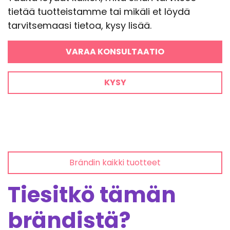
tietää tuotteistamme tai mikäli et löydä
tarvitsemaasi tietoa, kysy lisää.
VARAA KONSULTAATIO
KYSY
Brändin kaikki tuotteet
Tiesitkö tämän
brändistä?