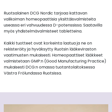
Ruotsalainen DCG Nordic tarjoaa kattavan
valikoiman homeopaattisia yksittäisvalmisteita
useassa eri vahvuudessa D-potenssissa. Saatavilla
myös yhdistelmävalmisteet tabletteina.
Kaikki tuotteet ovat korkeinta laatua ja ne on
rekisteröity ja hyväksytty Ruotsin lääkeviraston
vaatimusten mukaisesti. Homeopaattiset lääkkeet
valmistetaan GMP:n (Good Manufacturing Practice)
mukaisesti DCG:n omassa tuotantolaitoksessa
Västra Frölundassa Ruotsissa.