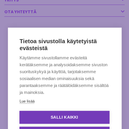
YRITYS
OTA YHTEYTTÄ
Tietoa sivustolla käytetyistä
evästeistä
Käytämme sivustollamme evästeitä
kerätäksemme ja analysoidaksemme sivuston
suorituskykyä ja käyttöä, tarjotaksemme
sosiaalisen median ominaisuuksia sekä
parantaaksemme ja räätälöidäksemme sisältöä
ja mainoksia.
Lue lisää
SALLI KAIKKI