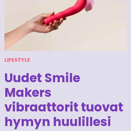
LIFESTYLE
Uudet Smile
Makers
vibraattorit tuovat
hymyn huulillesi