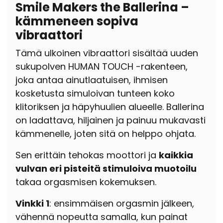
Smile Makers the Ballerina –
kämmeneen sopiva
vibraattori
Tämä ulkoinen vibraattori sisältää uuden
sukupolven HUMAN TOUCH -rakenteen,
joka antaa ainutlaatuisen, ihmisen
kosketusta simuloivan tunteen koko
klitoriksen ja häpyhuulien alueelle. Ballerina
on ladattava, hiljainen ja painuu mukavasti
kämmenelle, joten sitä on helppo ohjata.
Sen erittäin tehokas moottori ja
kaikkia
vulvan eri pisteitä stimuloiva muotoilu
takaa orgasmisen kokemuksen.
Vinkki 1
: ensimmäisen orgasmin jälkeen,
vähennä nopeutta samalla, kun painat