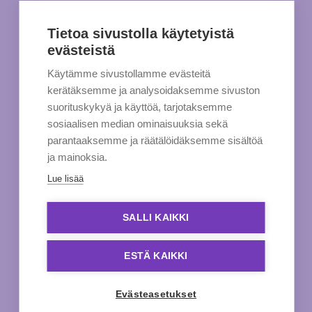
Tietoa sivustolla käytetyistä
evästeistä
Käytämme sivustollamme evästeitä
kerätäksemme ja analysoidaksemme sivuston
suorituskykyä ja käyttöä, tarjotaksemme
sosiaalisen median ominaisuuksia sekä
parantaaksemme ja räätälöidäksemme sisältöä
ja mainoksia.
Lue lisää
SALLI KAIKKI
ESTÄ KAIKKI
Evästeasetukset