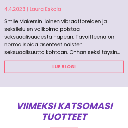
4.4.2023
|
Laura Eskola
Smile Makersin iloinen vibraattoreiden ja
seksilelujen valikoima poistaa
seksuaalisuudesta häpeän. Tavoitteena on
normalisoida asenteet naisten
seksuaalisuutta kohtaan. Onhan seksi täysin…
LUE BLOGI
VIIMEKSI KATSOMASI
TUOTTEET