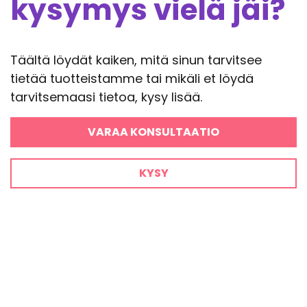
kysymys vielä jäi?
Täältä löydät kaiken, mitä sinun tarvitsee
tietää tuotteistamme tai mikäli et löydä
tarvitsemaasi tietoa, kysy lisää.
VARAA KONSULTAATIO
KYSY