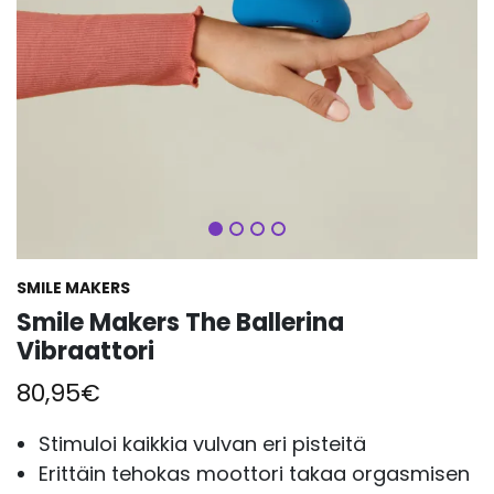
Seuraava
SMILE MAKERS
Smile Makers The Ballerina
Vibraattori
80,95
€
Stimuloi kaikkia vulvan eri pisteitä
Erittäin tehokas moottori takaa orgasmisen