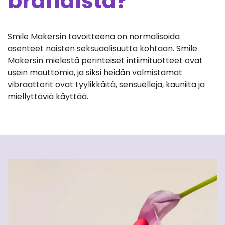
brändistä?
Smile Makersin tavoitteena on normalisoida
asenteet naisten seksuaalisuutta kohtaan. Smile
Makersin mielestä perinteiset intiimituotteet ovat
usein mauttomia, ja siksi heidän valmistamat
vibraattorit ovat tyylikkäitä, sensuelleja, kauniita ja
miellyttäviä käyttää.