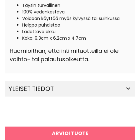
Täysin turvallinen
100% vedenkestävä
Voidaan käyttää myös kylvyssä tai suihkussa
Helppo puhdistaa
Ladattava akku
Koko: 9,3cm x 6,2cm x 4,7cm
Huomioithan, että intiimituotteilla ei ole
vaihto- tai palautusoikeutta.
YLEISET TIEDOT
ARVIOI TUOTE