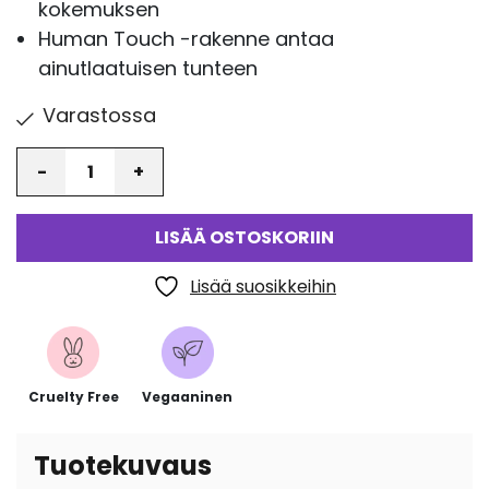
kokemuksen
Human Touch -rakenne antaa
ainutlaatuisen tunteen
Varastossa
Määrä
LISÄÄ OSTOSKORIIN
Lisää suosikkeihin
Cruelty Free
Vegaaninen
Tuotekuvaus