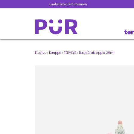
Luotettava kotimainen
te
Etusivu
›
Kauppa
›
TERVEYS
›
Bach Crab Apple 20ml