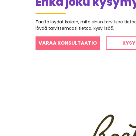
Ehkä joku kysymys
Täältä löydät kaiken, mitä sinun tarvitsee tiet
löydä tarvitsemaasi tietoa, kysy lisää.
VARAA KONSULTAATIO
KYSY