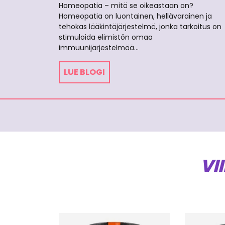
Homeopatia – mitä se oikeastaan on?
Homeopatia on luontainen, hellävarainen ja
tehokas lääkintäjärjestelmä, jonka tarkoitus on
stimuloida elimistön omaa
immuunijärjestelmää…
LUE BLOGI
VI