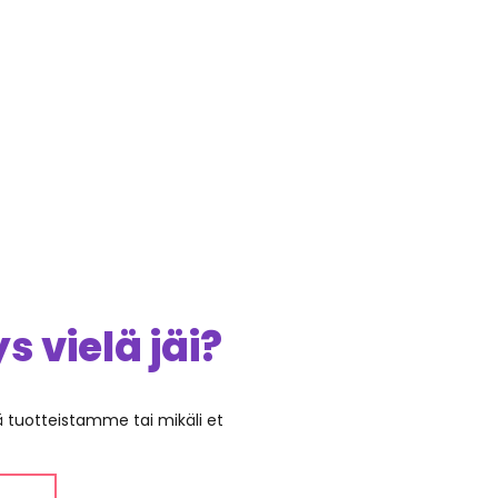
 vielä jäi?
ää tuotteistamme tai mikäli et