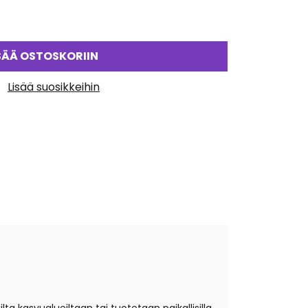
SÄÄ OSTOSKORIIN
Lisää suosikkeihin