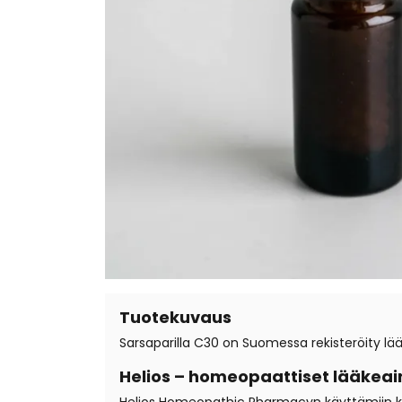
Tuotekuvaus
Sarsaparilla C30 on Suomessa rekisteröity lää
Helios – homeopaattiset lääkeai