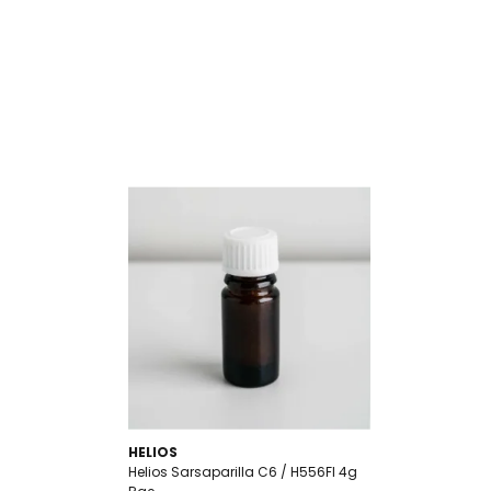
HELIOS
Helios Sarsaparilla C6 / H556FI 4g