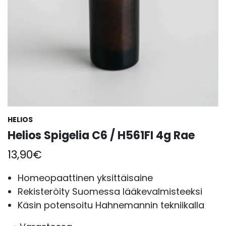
HELIOS
Helios Spigelia C6 / H561FI 4g Rae
13,90
€
Homeopaattinen yksittäisaine
Rekisteröity Suomessa lääkevalmisteeksi
Käsin potensoitu Hahnemannin tekniikalla