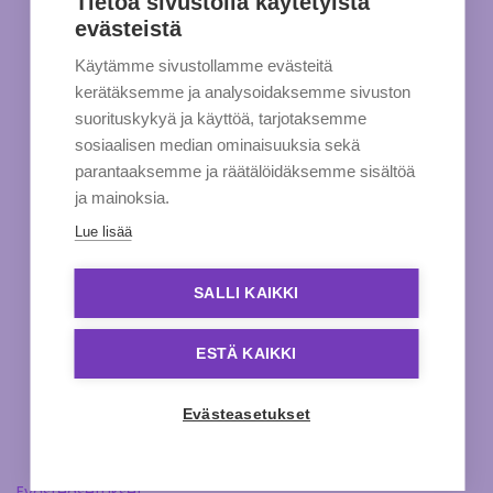
Tietoa sivustolla käytetyistä
evästeistä
Käytämme sivustollamme evästeitä
kerätäksemme ja analysoidaksemme sivuston
suorituskykyä ja käyttöä, tarjotaksemme
sosiaalisen median ominaisuuksia sekä
parantaaksemme ja räätälöidäksemme sisältöä
ja mainoksia.
Lue lisää
SALLI KAIKKI
ESTÄ KAIKKI
Evästeasetukset
Evästeasetukset