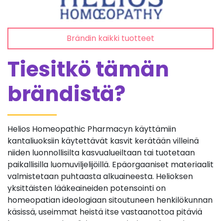
Brändin kaikki tuotteet
Tiesitkö tämän
brändistä?
Helios Homeopathic Pharmacyn käyttämiin
kantaliuoksiin käytettävät kasvit kerätään villeinä
niiden luonnollisilta kasvualueiltaan tai tuotetaan
paikallisilla luomuviljelijöillä. Epäorgaaniset materiaalit
valmistetaan puhtaasta alkuaineesta. Helioksen
yksittäisten lääkeaineiden potensointi on
homeopatian ideologiaan sitoutuneen henkilökunnan
käsissä, useimmat heistä itse vastaanottoa pitäviä