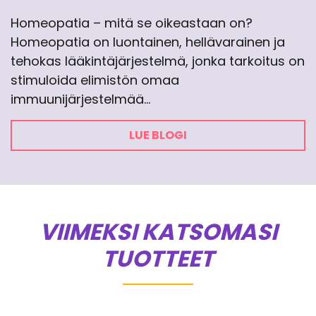
Homeopatia – mitä se oikeastaan on?
Homeopatia on luontainen, hellävarainen ja
tehokas lääkintäjärjestelmä, jonka tarkoitus on
stimuloida elimistön omaa
immuunijärjestelmää…
LUE BLOGI
VIIMEKSI KATSOMASI
TUOTTEET