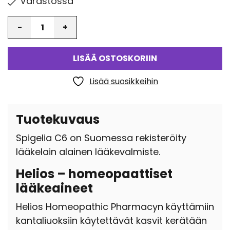
Varastossa
Määrä
LISÄÄ OSTOSKORIIN
Lisää suosikkeihin
Tuotekuvaus
Spigelia C6 on Suomessa rekisteröity
lääkelain alainen lääkevalmiste.
Helios – homeopaattiset
lääkeaineet
Helios Homeopathic Pharmacyn käyttämiin
kantaliuoksiin käytettävät kasvit kerätään