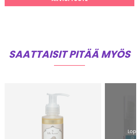
SAATTAISIT PITÄÄ MYÖS
Lopp