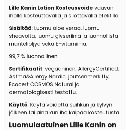
Lille Kanin Lotion Kosteusvoide
vauvan
iholle kosteuttavalla ja silottavalla efektillä.
Sisältää
: Luomu aloe veraa, luomu
sheavoita, luomu glyseriiniä ja luonnollista
manteliöljyä sekä E-vitamiinia.
99,7 % luonnollinen.
Sertifikaatit
: vegaaninen, AllergyCertified,
Astma&Allergy Nordic, joutsenmerkitty,
Ecocert COSMOS Natural ja
dermatologisesti testattu.
Käyttö
: Käytä voidetta suihkun ja kylvyn
jälkeen tai aina kun iho kaipaa kosteutusta.
Luomulaatuinen Lille Kanin on