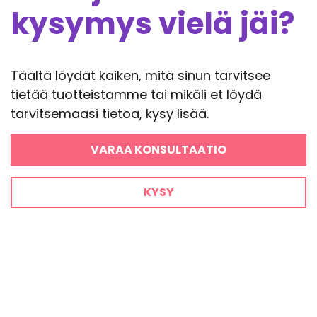
kysymys vielä jäi?
Täältä löydät kaiken, mitä sinun tarvitsee
tietää tuotteistamme tai mikäli et löydä
tarvitsemaasi tietoa, kysy lisää.
VARAA KONSULTAATIO
KYSY