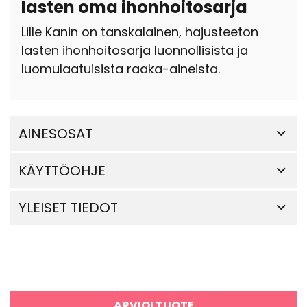
lasten oma ihonhoitosarja
Lille Kanin on tanskalainen, hajusteeton
lasten ihonhoitosarja luonnollisista ja
luomulaatuisista raaka-aineista.
AINESOSAT
KÄYTTÖOHJE
YLEISET TIEDOT
ARVIOI TUOTE