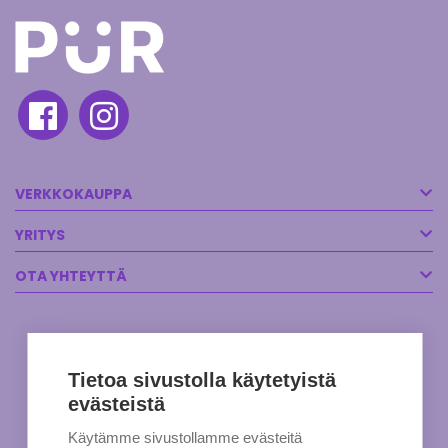
VERKKOKAUPPA
YRITYS
OTA YHTEYTTÄ
Tietoa sivustolla käytetyistä
evästeistä
Käytämme sivustollamme evästeitä