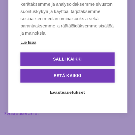
kerätäksemme ja analysoidaksemme sivuston
suorituskykyä ja käyttöä, tarjotaksemme
sosiaalisen median ominaisuuksia sekä
parantaaksemme ja räätälöidäksemme sisältöä
ja mainoksia.
Lue lisää
SALLI KAIKKI
ESTÄ KAIKKI
Evästeasetukset
Evästeasetukset