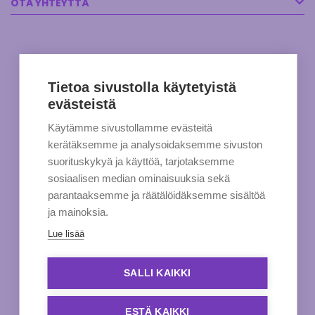
OTA YHTEYTTÄ
Tietoa sivustolla käytetyistä
evästeistä
Käytämme sivustollamme evästeitä
kerätäksemme ja analysoidaksemme sivuston
suorituskykyä ja käyttöä, tarjotaksemme
sosiaalisen median ominaisuuksia sekä
parantaaksemme ja räätälöidäksemme sisältöä
ja mainoksia.
Lue lisää
SALLI KAIKKI
ESTÄ KAIKKI