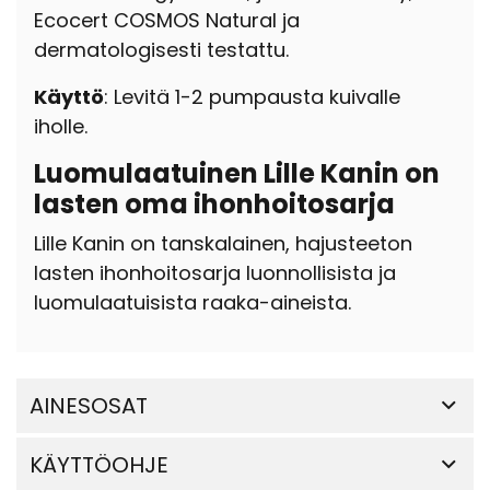
Ecocert COSMOS Natural ja
dermatologisesti testattu.
Käyttö
: Levitä 1-2 pumpausta kuivalle
iholle.
Luomulaatuinen Lille Kanin on
lasten oma ihonhoitosarja
Lille Kanin on tanskalainen, hajusteeton
lasten ihonhoitosarja luonnollisista ja
luomulaatuisista raaka-aineista.
AINESOSAT
KÄYTTÖOHJE