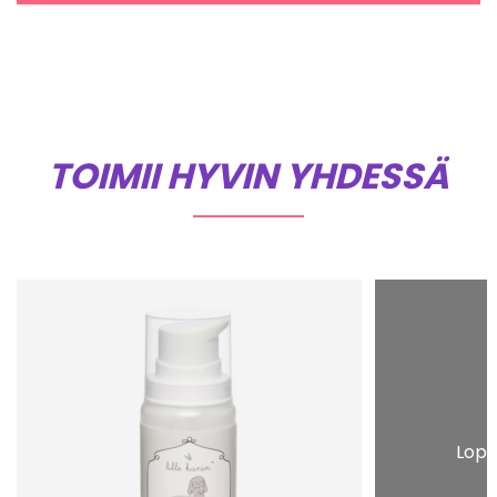
TOIMII HYVIN YHDESSÄ
Lopp