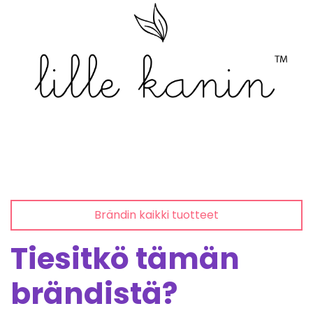
Brändin kaikki tuotteet
Tiesitkö tämän
brändistä?