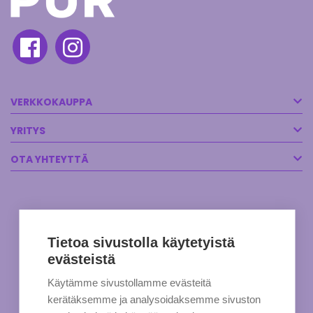
VERKKOKAUPPA
YRITYS
OTA YHTEYTTÄ
Tietoa sivustolla käytetyistä
evästeistä
Käytämme sivustollamme evästeitä
kerätäksemme ja analysoidaksemme sivuston