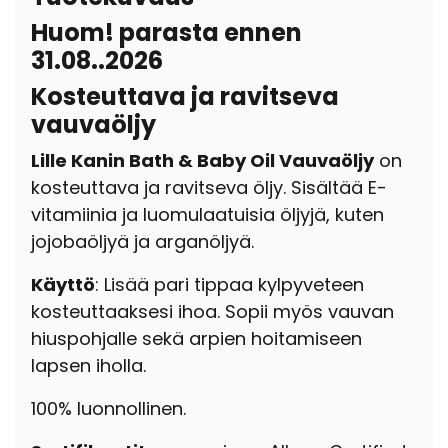
Huom! parasta ennen
31.08..2026
Kosteuttava ja ravitseva
vauvaöljy
Lille Kanin Bath & Baby Oil Vauvaöljy
on
kosteuttava ja ravitseva öljy. Sisältää E-
vitamiinia ja luomulaatuisia öljyjä, kuten
jojobaöljyä ja arganöljyä.
Käyttö
: Lisää pari tippaa kylpyveteen
kosteuttaaksesi ihoa. Sopii myös vauvan
hiuspohjalle sekä arpien hoitamiseen
lapsen iholla.
100% luonnollinen.