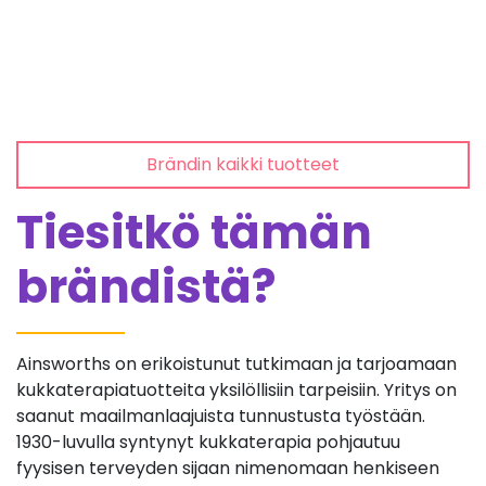
Brändin kaikki tuotteet
Tiesitkö tämän
brändistä?
Ainsworths on erikoistunut tutkimaan ja tarjoamaan
kukkaterapiatuotteita yksilöllisiin tarpeisiin. Yritys on
saanut maailmanlaajuista tunnustusta työstään.
1930-luvulla syntynyt kukkaterapia pohjautuu
fyysisen terveyden sijaan nimenomaan henkiseen