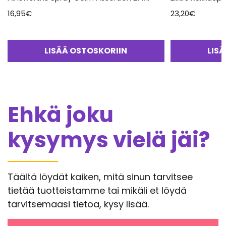
16,95
€
23,20
€
LISÄÄ OSTOSKORIIN
LIS
Ehkä joku
kysymys vielä jäi?
Täältä löydät kaiken, mitä sinun tarvitsee
tietää tuotteistamme tai mikäli et löydä
tarvitsemaasi tietoa, kysy lisää.