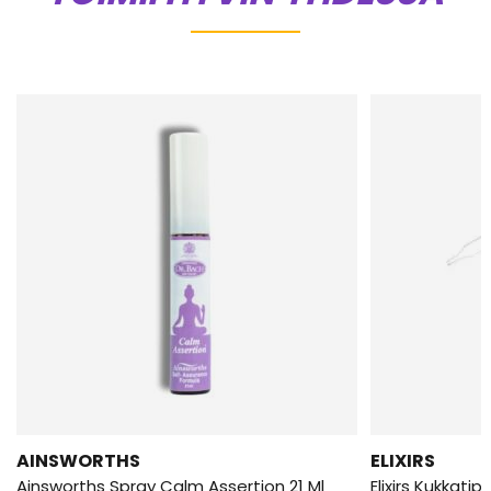
AINSWORTHS
ELIXIRS
Ainsworths Spray Calm Assertion 21 Ml
Elixirs Kukkati