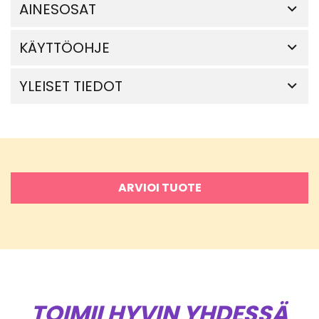
AINESOSAT
KÄYTTÖOHJE
YLEISET TIEDOT
ARVIOI TUOTE
TOIMII HYVIN YHDESSÄ