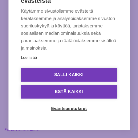
evästeistä
Käytämme sivustollamme evästeitä
kerätäksemme ja analysoidaksemme sivuston
suorituskykyä ja käyttöä, tarjotaksemme
sosiaalisen median ominaisuuksia sekä
parantaaksemme ja räätälöidäksemme sisältöä
ja mainoksia.
Lue lisää
SALLI KAIKKI
ESTÄ KAIKKI
Evästeasetukset
Evästeasetukset