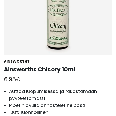
AINSWORTHS
Ainsworths Chicory 10ml
6,95
€
Auttaa luopumisessa ja rakastamaan
pyyteettömästi
Pipetin avulla annostelet helposti
100% luonnollinen