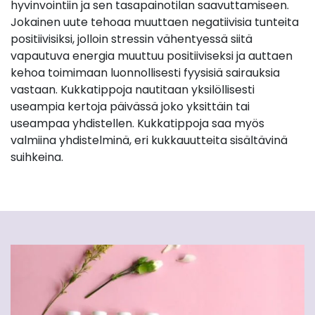
hyvinvointiin ja sen tasapainotilan saavuttamiseen.
Jokainen uute tehoaa muuttaen negatiivisia tunteita
positiivisiksi, jolloin stressin vähentyessä siitä
vapautuva energia muuttuu positiiviseksi ja auttaen
kehoa toimimaan luonnollisesti fyysisiä sairauksia
vastaan. Kukkatippoja nautitaan yksilöllisesti
useampia kertoja päivässä joko yksittäin tai
useampaa yhdistellen. Kukkatippoja saa myös
valmiina yhdistelminä, eri kukkauutteita sisältävinä
suihkeina.