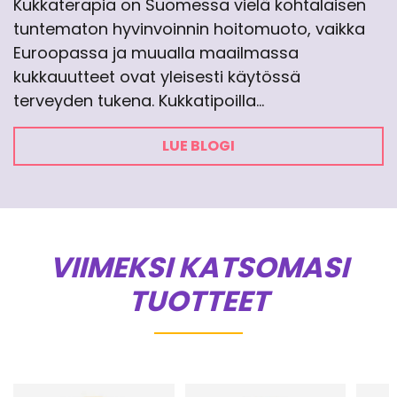
Kukkaterapia on Suomessa vielä kohtalaisen
tuntematon hyvinvoinnin hoitomuoto, vaikka
Euroopassa ja muualla maailmassa
kukkauutteet ovat yleisesti käytössä
terveyden tukena. Kukkatipoilla…
LUE BLOGI
VIIMEKSI KATSOMASI
TUOTTEET