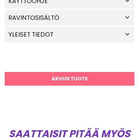
KÄYTTÖOHJE
RAVINTOSISÄLTÖ
YLEISET TIEDOT
ARVIOI TUOTE
SAATTAISIT PITÄÄ MYÖS