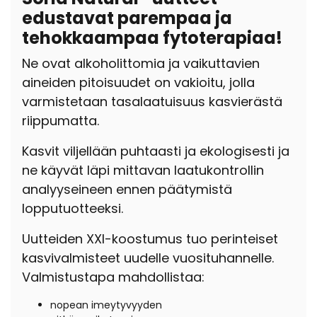
edustavat parempaa ja
tehokkaampaa fytoterapiaa!
Ne ovat alkoholittomia ja vaikuttavien
aineiden pitoisuudet on vakioitu, jolla
varmistetaan tasalaatuisuus kasvierästä
riippumatta.
Kasvit viljellään puhtaasti ja ekologisesti ja
ne käyvät läpi mittavan laatukontrollin
analyyseineen ennen päätymistä
lopputuotteeksi.
Uutteiden XXI-koostumus tuo perinteiset
kasvivalmisteet uudelle vuosituhannelle.
Valmistustapa mahdollistaa:
nopean imeytyvyyden