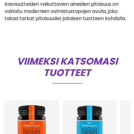
Kasviuutteiden vaikuttavien aineiden pitoisuus on
vakioitu modernien valmistustapojen avulla, joka
takaa tarkat pitoisuudet jokaisen tuotteen kohdalla.
VIIMEKSI KATSOMASI
TUOTTEET