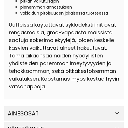
pitkän vaikutusajan
pienemmän annostuksen
vakioidun pitoisuuden jokaisessa tuotteessa
Uutteissa käytettävät syklodekstriinit ovat
rengasmaisia, gmo-vapaasta maissista
saatuja sokerimolekyylejä, joiden keskelle
kasvien vaikuttavat aineet hakeutuvat.
Tämä aikaansaa näiden hyödyllisten
yhdisteiden paremman imeytyvyyden ja
tehokkaamman, sekä pitkäkestoisemman
vaikutuksen. Koostumus myös kestää hyvin
vatsahappoja.
AINESOSAT