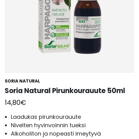
SORIA NATURAL
Soria Natural Pirunkourauute 50ml
14,80
€
Laadukas pirunkourauute
Nivelten hyvinvoinnin tueksi
Alkoholiton ja nopeasti imeytyvä