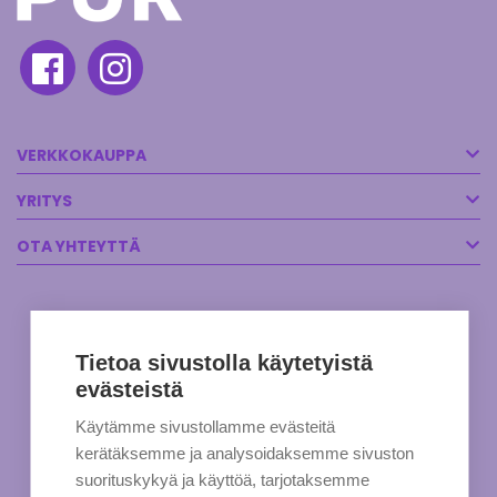
VERKKOKAUPPA
YRITYS
OTA YHTEYTTÄ
Tietoa sivustolla käytetyistä
evästeistä
Käytämme sivustollamme evästeitä
kerätäksemme ja analysoidaksemme sivuston
suorituskykyä ja käyttöä, tarjotaksemme