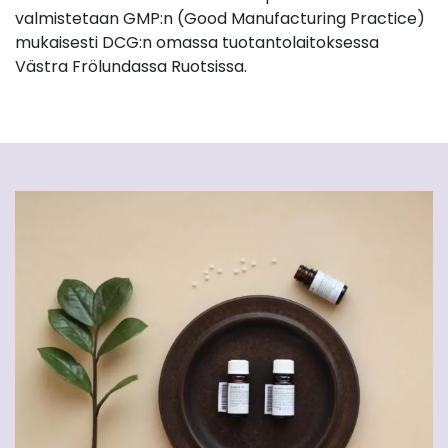
valmistetaan GMP:n (Good Manufacturing Practice)
mukaisesti DCG:n omassa tuotantolaitoksessa
Västra Frölundassa Ruotsissa.