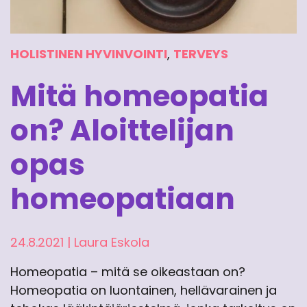
HOLISTINEN HYVINVOINTI
,
TERVEYS
Mitä homeopatia
on? Aloittelijan
opas
homeopatiaan
24.8.2021
|
Laura Eskola
Homeopatia – mitä se oikeastaan on?
Homeopatia on luontainen, hellävarainen ja