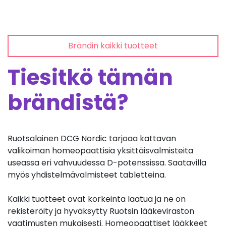
Brändin kaikki tuotteet
Tiesitkö tämän
brändistä?
Ruotsalainen DCG Nordic tarjoaa kattavan
valikoiman homeopaattisia yksittäisvalmisteita
useassa eri vahvuudessa D-potenssissa. Saatavilla
myös yhdistelmävalmisteet tabletteina.
Kaikki tuotteet ovat korkeinta laatua ja ne on
rekisteröity ja hyväksytty Ruotsin lääkeviraston
vaatimusten mukaisesti. Homeopaattiset lääkkeet