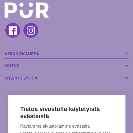
VERKKOKAUPPA
YRITYS
OTA YHTEYTTÄ
Tietoa sivustolla käytetyistä
evästeistä
Käytämme sivustollamme evästeitä