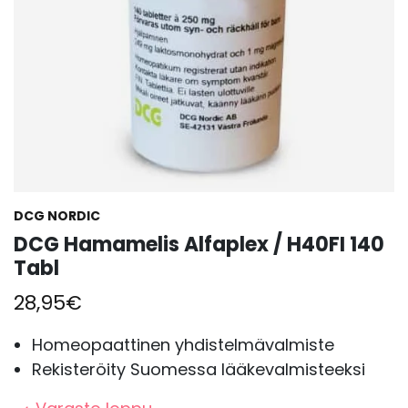
DCG NORDIC
DCG Hamamelis Alfaplex / H40FI 140
Tabl
28,95
€
Homeopaattinen yhdistelmävalmiste
Rekisteröity Suomessa lääkevalmisteeksi