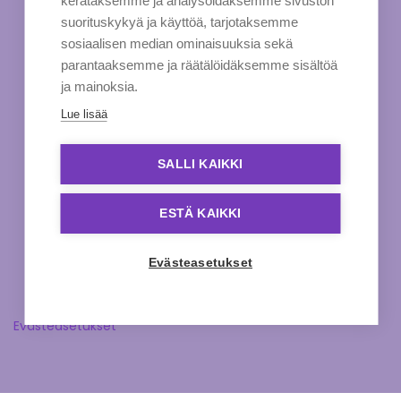
kerätäksemme ja analysoidaksemme sivuston
suorituskykyä ja käyttöä, tarjotaksemme
sosiaalisen median ominaisuuksia sekä
parantaaksemme ja räätälöidäksemme sisältöä
ja mainoksia.
Lue lisää
SALLI KAIKKI
ESTÄ KAIKKI
Evästeasetukset
Evästeasetukset