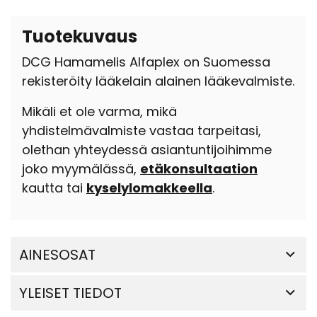
Tuotekuvaus
DCG Hamamelis Alfaplex on Suomessa
rekisteröity lääkelain alainen lääkevalmiste.
Mikäli et ole varma, mikä
yhdistelmävalmiste vastaa tarpeitasi,
olethan yhteydessä asiantuntijoihimme
joko myymälässä,
etäkonsultaation
kautta tai
kyselylomakkeella
.
AINESOSAT
YLEISET TIEDOT