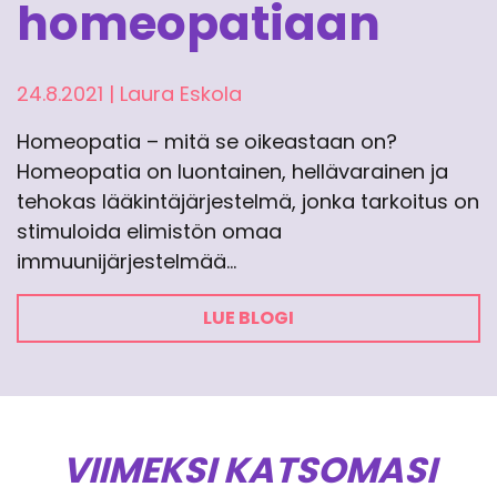
homeopatiaan
24.8.2021
|
Laura Eskola
Homeopatia – mitä se oikeastaan on?
Homeopatia on luontainen, hellävarainen ja
tehokas lääkintäjärjestelmä, jonka tarkoitus on
stimuloida elimistön omaa
immuunijärjestelmää…
LUE BLOGI
VIIMEKSI KATSOMASI