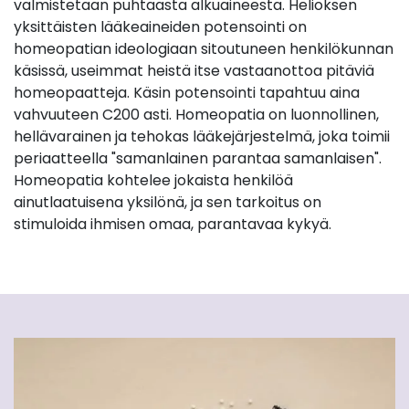
valmistetaan puhtaasta alkuaineesta. Helioksen
yksittäisten lääkeaineiden potensointi on
homeopatian ideologiaan sitoutuneen henkilökunnan
käsissä, useimmat heistä itse vastaanottoa pitäviä
homeopaatteja. Käsin potensointi tapahtuu aina
vahvuuteen C200 asti. Homeopatia on luonnollinen,
hellävarainen ja tehokas lääkejärjestelmä, joka toimii
periaatteella "samanlainen parantaa samanlaisen".
Homeopatia kohtelee jokaista henkilöä
ainutlaatuisena yksilönä, ja sen tarkoitus on
stimuloida ihmisen omaa, parantavaa kykyä.