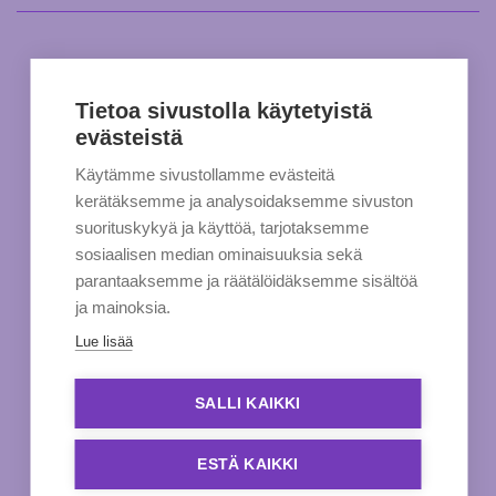
Tietoa sivustolla käytetyistä
evästeistä
Käytämme sivustollamme evästeitä
kerätäksemme ja analysoidaksemme sivuston
suorituskykyä ja käyttöä, tarjotaksemme
sosiaalisen median ominaisuuksia sekä
parantaaksemme ja räätälöidäksemme sisältöä
ja mainoksia.
Lue lisää
SALLI KAIKKI
ESTÄ KAIKKI