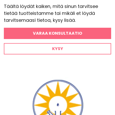
Täältä löydät kaiken, mitä sinun tarvitsee
tietää tuotteistamme tai mikäli et löydä
tarvitsemaasi tietoa, kysy lisää.
VARAA KONSULTAATIO
KYSY