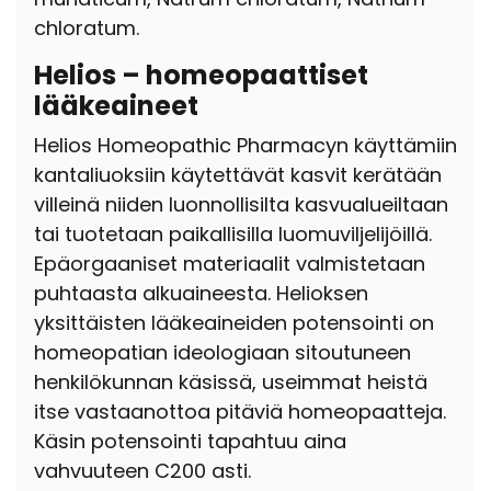
chloratum.
Helios – homeopaattiset
lääkeaineet
Helios Homeopathic Pharmacyn käyttämiin
kantaliuoksiin käytettävät kasvit kerätään
villeinä niiden luonnollisilta kasvualueiltaan
tai tuotetaan paikallisilla luomuviljelijöillä.
Epäorgaaniset materiaalit valmistetaan
puhtaasta alkuaineesta. Helioksen
yksittäisten lääkeaineiden potensointi on
homeopatian ideologiaan sitoutuneen
henkilökunnan käsissä, useimmat heistä
itse vastaanottoa pitäviä homeopaatteja.
Käsin potensointi tapahtuu aina
vahvuuteen C200 asti.