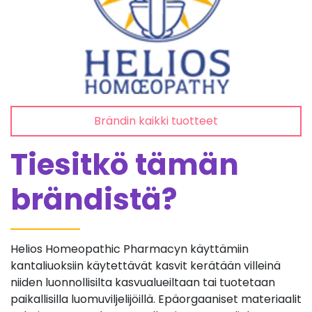
Brändin kaikki tuotteet
Tiesitkö tämän
brändistä?
Helios Homeopathic Pharmacyn käyttämiin
kantaliuoksiin käytettävät kasvit kerätään villeinä
niiden luonnollisilta kasvualueiltaan tai tuotetaan
paikallisilla luomuviljelijöillä. Epäorgaaniset materiaalit