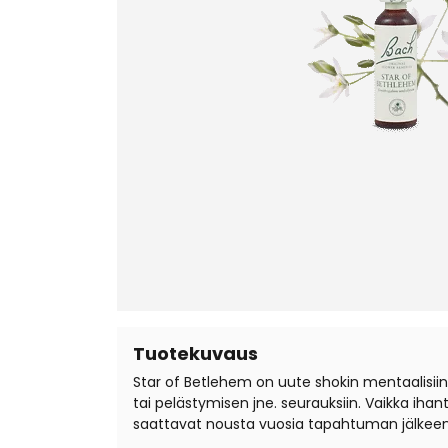
Tuotekuvaus
Star of Betlehem on uute shokin mentaalisiin
tai pelästymisen jne. seurauksiin. Vaikka ihant
saattavat nousta vuosia tapahtuman jälkeen f