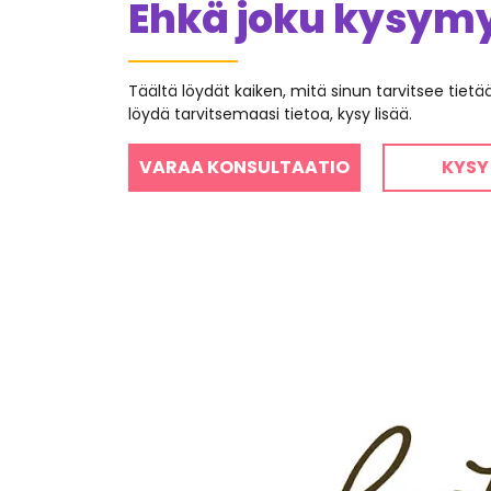
Ehkä joku kysymys
Täältä löydät kaiken, mitä sinun tarvitsee tiet
löydä tarvitsemaasi tietoa, kysy lisää.
VARAA KONSULTAATIO
KYSY