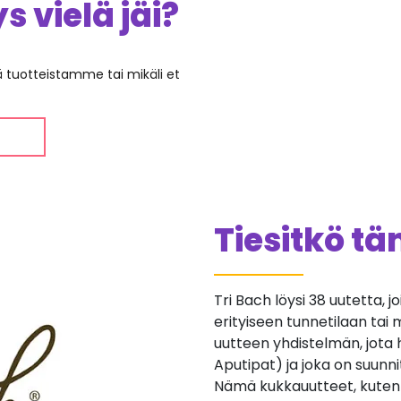
 vielä jäi?
ää tuotteistamme tai mikäli et
Tiesitkö t
Tri Bach löysi 38 uutetta, j
erityiseen tunnetilaan tai 
uutteen yhdistelmän, jota
Aputipat) ja joka on suunnit
Nämä kukkauutteet, kuten 