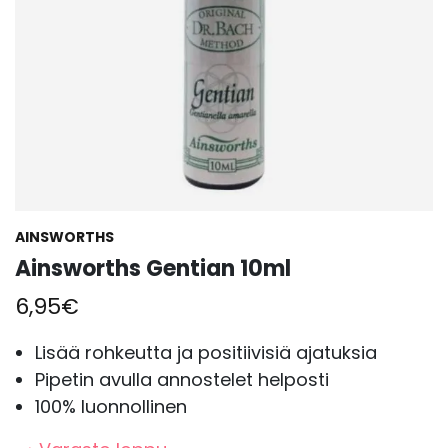
AINSWORTHS
Ainsworths Gentian 10ml
6,95
€
Lisää rohkeutta ja positiivisiä ajatuksia
Pipetin avulla annostelet helposti
100% luonnollinen