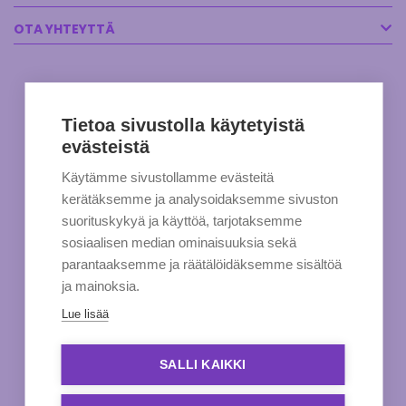
OTA YHTEYTTÄ
Tietoa sivustolla käytetyistä
evästeistä
Käytämme sivustollamme evästeitä
kerätäksemme ja analysoidaksemme sivuston
suorituskykyä ja käyttöä, tarjotaksemme
sosiaalisen median ominaisuuksia sekä
parantaaksemme ja räätälöidäksemme sisältöä
ja mainoksia.
Lue lisää
SALLI KAIKKI