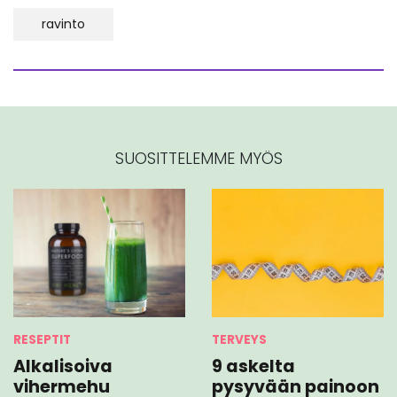
ravinto
SUOSITTELEMME MYÖS
RESEPTIT
TERVEYS
Alkalisoiva
9 askelta
vihermehu
pysyvään painoon