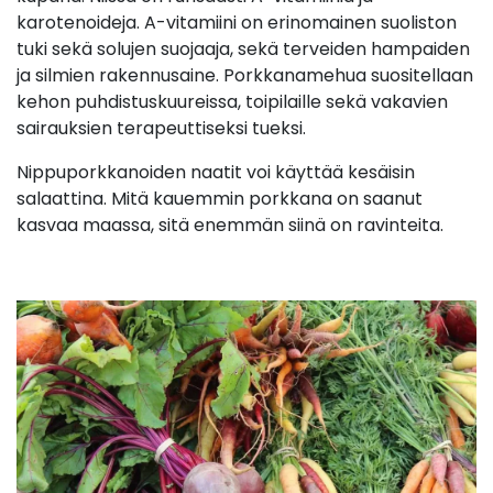
karotenoideja. A-vitamiini on erinomainen suoliston
tuki sekä solujen suojaaja, sekä terveiden hampaiden
ja silmien rakennusaine. Porkkanamehua suositellaan
kehon puhdistuskuureissa, toipilaille sekä vakavien
sairauksien terapeuttiseksi tueksi.
Nippuporkkanoiden naatit voi käyttää kesäisin
salaattina. Mitä kauemmin porkkana on saanut
kasvaa maassa, sitä enemmän siinä on ravinteita.