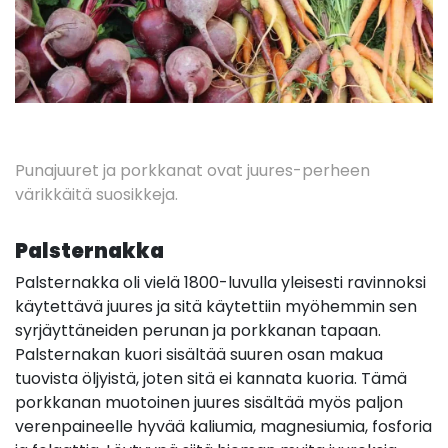
Punajuuret ja porkkanat ovat juures-perheen
värikkäitä suosikkeja.
Palsternakka
Palsternakka oli vielä 1800-luvulla yleisesti ravinnoksi
käytettävä juures ja sitä käytettiin myöhemmin sen
syrjäyttäneiden perunan ja porkkanan tapaan.
Palsternakan kuori sisältää suuren osan makua
tuovista öljyistä, joten sitä ei kannata kuoria. Tämä
porkkanan muotoinen juures sisältää myös paljon
verenpaineelle hyvää kaliumia, magnesiumia, fosforia