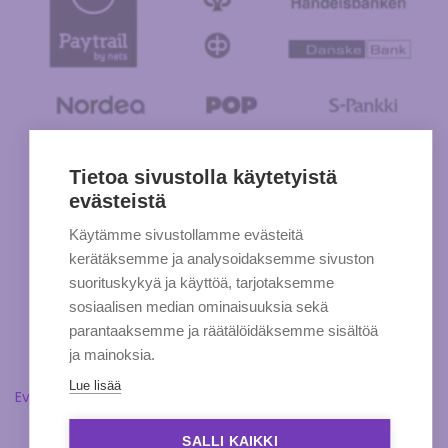
Tietoa sivustolla käytetyistä
evästeistä
Käytämme sivustollamme evästeitä
kerätäksemme ja analysoidaksemme sivuston
suorituskykyä ja käyttöä, tarjotaksemme
sosiaalisen median ominaisuuksia sekä
parantaaksemme ja räätälöidäksemme sisältöä
ja mainoksia.
Lue lisää
Evästeasetukset
SALLI KAIKKI