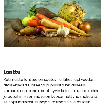
Lanttu
Kotimaista lanttua on saatavilla lähes läpi vuoden,
alkusyksystä tuoreena ja joulusta kevääseen
varastoituna. Lanttu sopii hyvin keittoihin, laatikoihin
ja patoihin – sen maku on kypsennettynä makea ja
se sopii mainiosti hunajan, rosmariinin ja muiden