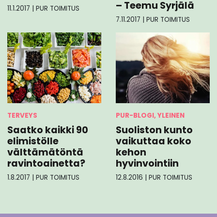
– Teemu Syrjälä
11.1.2017
|
PUR TOIMITUS
7.11.2017
|
PUR TOIMITUS
TERVEYS
PUR-BLOGI, YLEINEN
Saatko kaikki 90
Suoliston kunto
elimistölle
vaikuttaa koko
välttämätöntä
kehon
ravintoainetta?
hyvinvointiin
1.8.2017
|
PUR TOIMITUS
12.8.2016
|
PUR TOIMITUS