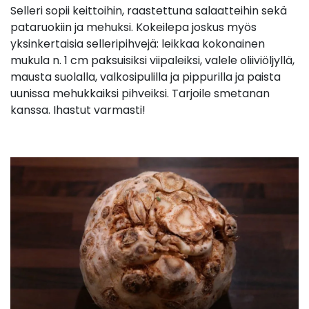
Selleri sopii keittoihin, raastettuna salaatteihin sekä
pataruokiin ja mehuksi. Kokeilepa joskus myös
yksinkertaisia selleripihvejä: leikkaa kokonainen
mukula n. 1 cm paksuisiksi viipaleiksi, valele oliiviöljyllä,
mausta suolalla, valkosipulilla ja pippurilla ja paista
uunissa mehukkaiksi pihveiksi. Tarjoile smetanan
kanssa. Ihastut varmasti!