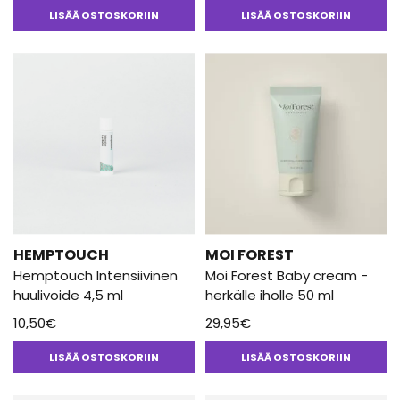
5.00
/ 5
tuotteesta:
LISÄÄ OSTOSKORIIN
LISÄÄ OSTOSKORIIN
4.00
/ 5
HEMPTOUCH
MOI FOREST
Hemptouch Intensiivinen
Moi Forest Baby cream -
huulivoide 4,5 ml
herkälle iholle 50 ml
10,50
€
29,95
€
LISÄÄ OSTOSKORIIN
LISÄÄ OSTOSKORIIN