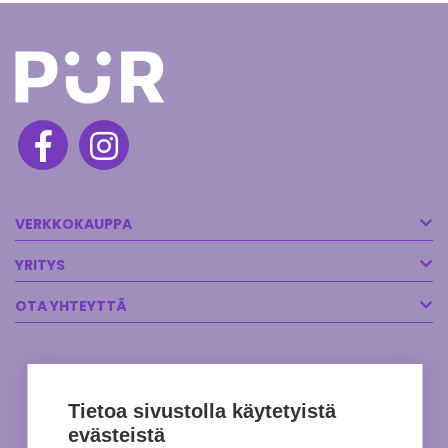
VERKKOKAUPPA
YRITYS
OTA YHTEYTTÄ
Tietoa sivustolla käytetyistä
evästeistä