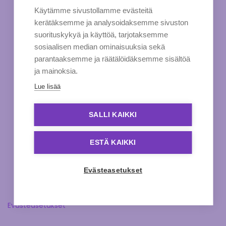
Käytämme sivustollamme evästeitä
kerätäksemme ja analysoidaksemme sivuston
suorituskykyä ja käyttöä, tarjotaksemme
sosiaalisen median ominaisuuksia sekä
parantaaksemme ja räätälöidäksemme sisältöä
ja mainoksia.
Lue lisää
SALLI KAIKKI
ESTÄ KAIKKI
Evästeasetukset
Evästeasetukset