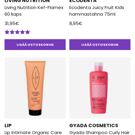
LIVING NUTRITION
ECODENTA
Living Nutrition Kef-Flamex
Ecodenta Juicy Fruit Kids
60 kaps
hammastahna 75ml
31,95
€
8,95
€
Arvostelu
tuotteesta:
LISÄÄ OSTOSKORIIN
LISÄÄ OSTOSKORIIN
5.00
/ 5
LIP
GYADA COSMETICS
Lip Intimate Organic Care
Gyada Shampoo Curly Hair