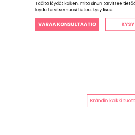
Täältä löydät kaiken, mitä sinun tarvitsee tiet
löydä tarvitsemaasi tietoa, kysy lisää.
VARAA KONSULTAATIO
KYSY
Brändin kaikki tuot