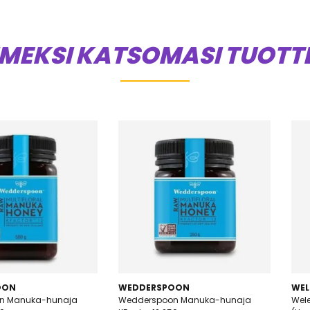
IMEKSI KATSOMASI TUOTT
OON
WEDDERSPOON
WEL
n Manuka-hunaja
Wedderspoon Manuka-hunaja
Wel