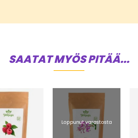
SAATAT MYÖS PITÄÄ...
Loppunut varastosta