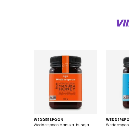
VI
WEDDERSPOON
WEDDERSP
Wedderspoon Manuka-hunaja
Wedderspoo