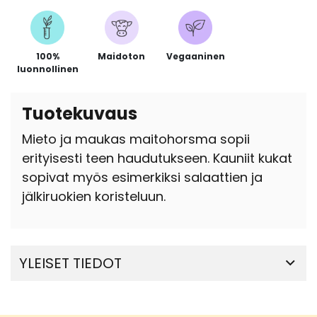
100%
Maidoton
Vegaaninen
luonnollinen
Tuotekuvaus
Mieto ja maukas maitohorsma sopii
erityisesti teen haudutukseen. Kauniit kukat
sopivat myös esimerkiksi salaattien ja
jälkiruokien koristeluun.
YLEISET TIEDOT