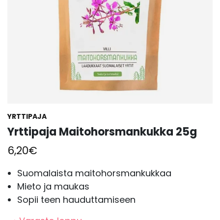
YRTTIPAJA
Yrttipaja Maitohorsmankukka 25g
6,20
€
Suomalaista maitohorsmankukkaa
Mieto ja maukas
Sopii teen hauduttamiseen