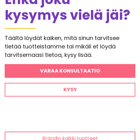
kysymys vielä jäi?
Täältä löydät kaiken, mitä sinun tarvitsee
tietää tuotteistamme tai mikäli et löydä
tarvitsemaasi tietoa, kysy lisää.
VARAA KONSULTAATIO
KYSY
Brändin kaikki tuotteet