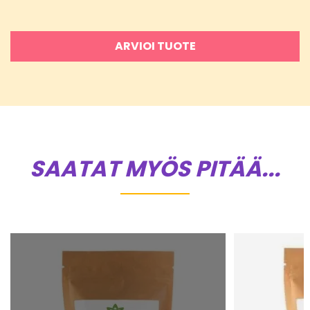
ARVIOI TUOTE
SAATAT MYÖS PITÄÄ...