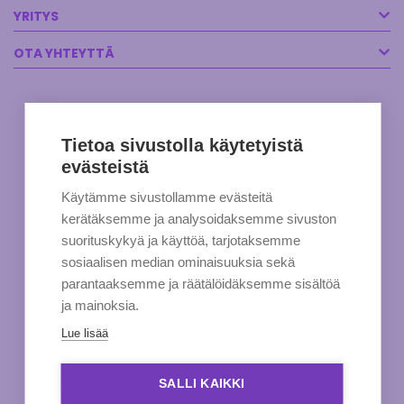
YRITYS
OTA YHTEYTTÄ
Tietoa sivustolla käytetyistä
evästeistä
Käytämme sivustollamme evästeitä
kerätäksemme ja analysoidaksemme sivuston
suorituskykyä ja käyttöä, tarjotaksemme
sosiaalisen median ominaisuuksia sekä
parantaaksemme ja räätälöidäksemme sisältöä
ja mainoksia.
Lue lisää
SALLI KAIKKI