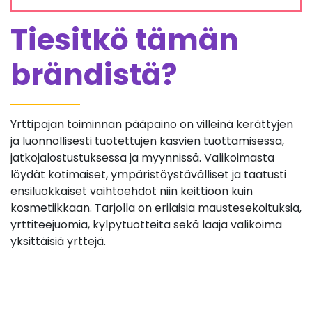
Tiesitkö tämän
brändistä?
Yrttipajan toiminnan pääpaino on villeinä kerättyjen
ja luonnollisesti tuotettujen kasvien tuottamisessa,
jatkojalostustuksessa ja myynnissä. Valikoimasta
löydät kotimaiset, ympäristöystävälliset ja taatusti
ensiluokkaiset vaihtoehdot niin keittiöön kuin
kosmetiikkaan. Tarjolla on erilaisia maustesekoituksia,
yrttiteejuomia, kylpytuotteita sekä laaja valikoima
yksittäisiä yrttejä.