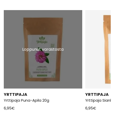
Loppunut varastosta
YRTTIPAJA
YRTTIPAJA
Yrttipaja Puna-Apila 20g
Yrttipaja Sian
6,95
€
6,95
€