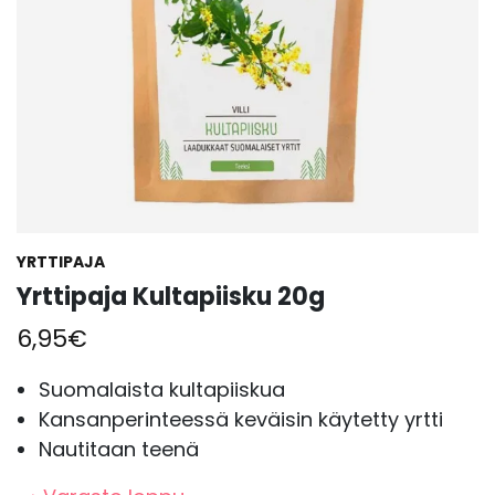
YRTTIPAJA
Yrttipaja Kultapiisku 20g
6,95
€
Suomalaista kultapiiskua
Kansanperinteessä keväisin käytetty yrtti
Nautitaan teenä