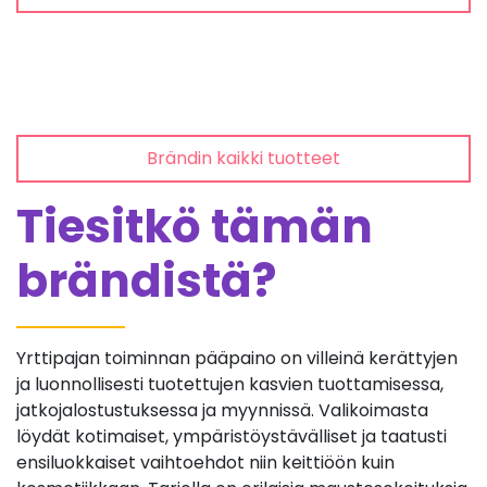
Brändin kaikki tuotteet
Tiesitkö tämän
brändistä?
Yrttipajan toiminnan pääpaino on villeinä kerättyjen
ja luonnollisesti tuotettujen kasvien tuottamisessa,
jatkojalostustuksessa ja myynnissä. Valikoimasta
löydät kotimaiset, ympäristöystävälliset ja taatusti
ensiluokkaiset vaihtoehdot niin keittiöön kuin