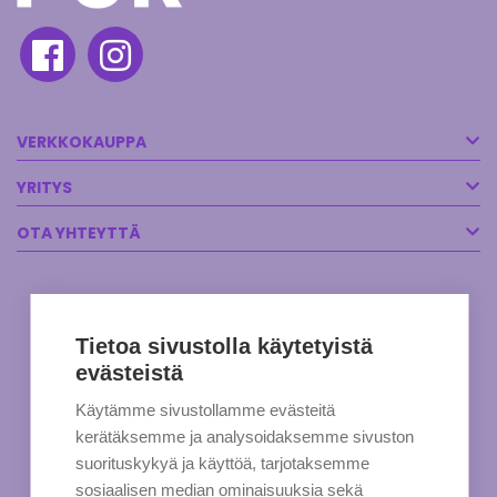
VERKKOKAUPPA
YRITYS
OTA YHTEYTTÄ
Tietoa sivustolla käytetyistä
evästeistä
Käytämme sivustollamme evästeitä
kerätäksemme ja analysoidaksemme sivuston
suorituskykyä ja käyttöä, tarjotaksemme
sosiaalisen median ominaisuuksia sekä