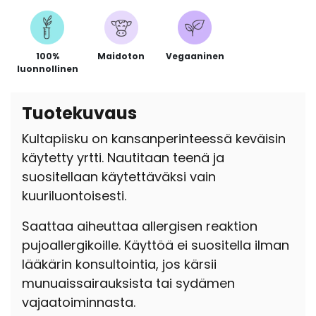
100%
Maidoton
Vegaaninen
luonnollinen
Tuotekuvaus
Kultapiisku on kansanperinteessä keväisin
käytetty yrtti. Nautitaan teenä ja
suositellaan käytettäväksi vain
kuuriluontoisesti.
Saattaa aiheuttaa allergisen reaktion
pujoallergikoille. Käyttöä ei suositella ilman
lääkärin konsultointia, jos kärsii
munuaissairauksista tai sydämen
vajaatoiminnasta.