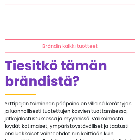
Brändin kaikki tuotteet
Tiesitkö tämän
brändistä?
Yrttipajan toiminnan pääpaino on villeinä kerättyjen
ja luonnollisesti tuotettujen kasvien tuottamisessa,
jatkojalostustuksessa ja myynnissä. Valikoimasta
löydät kotimaiset, ympäristöystävälliset ja taatusti
ensiluokkaiset vaihtoehdot niin keittiöön kuin