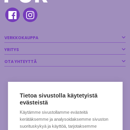
VERKKOKAUPPA
YRITYS
OTA YHTEYTTÄ
Tietoa sivustolla käytetyistä
evästeistä
Käytämme sivustollamme evästeitä
kerätäksemme ja analysoidaksemme sivuston
suorituskykyä ja käyttöä, tarjotaksemme