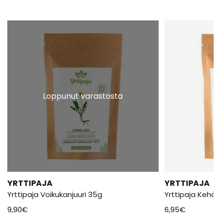
Loppunut varastosta
YRTTIPAJA
YRTTIPAJA
Yrttipaja Voikukanjuuri 35g
Yrttipaja Kehä
9,90
€
6,95
€