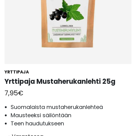
YRTTIPAJA
Yrttipaja Mustaherukanlehti 25g
7,95
€
Suomalaista mustaherukanlehteä
Mausteeksi säilöntään
Teen haudutukseen