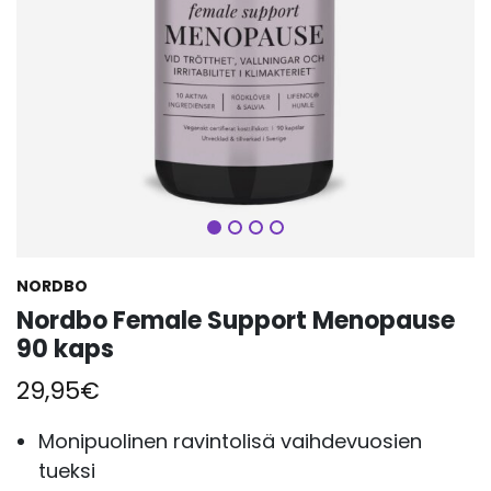
Seuraava
NORDBO
Nordbo Female Support Menopause
90 kaps
29,95
€
Monipuolinen ravintolisä vaihdevuosien
tueksi