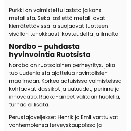
Purkki on valmistettu lasista ja kansi
metallista. Sekä lasi että metalli ovat
kierrätettävissä ja suojaavat tuotteen
sisällön tehokkaasti kosteudelta ja ilmalta.
Nordbo – puhdasta
hyvinvointia Ruotsista
Nordbo on ruotsalainen perheyritys, joka
tuo uudenlaista ajattelua ravintolisien
maailmaan. Korkealaatuisissa valmisteissa
kohtaavat klassikot ja uutuudet, perinne ja
innovaatio. Raaka-aineet valitaan huolella,
turhaa ei lisätä.
Perustajaveljekset Henrik ja Emil varttuivat
vanhempiensa terveyskaupoissa ja