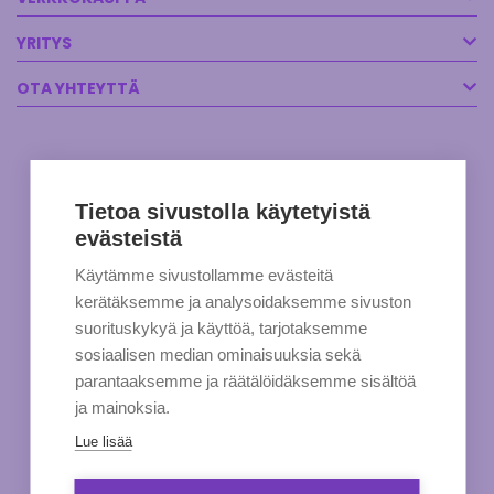
YRITYS
OTA YHTEYTTÄ
Tietoa sivustolla käytetyistä
evästeistä
Käytämme sivustollamme evästeitä
kerätäksemme ja analysoidaksemme sivuston
suorituskykyä ja käyttöä, tarjotaksemme
sosiaalisen median ominaisuuksia sekä
parantaaksemme ja räätälöidäksemme sisältöä
ja mainoksia.
Lue lisää