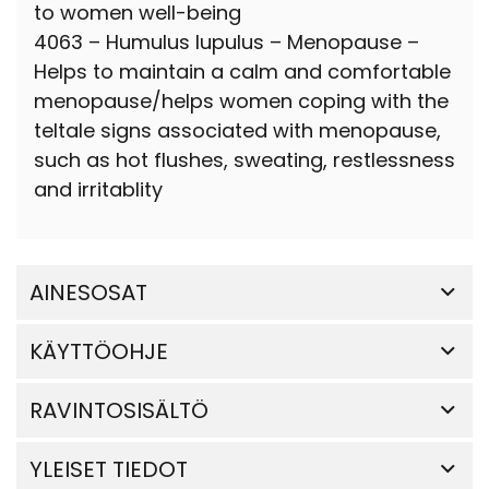
to women well-being
4063 – Humulus lupulus – Menopause –
Helps to maintain a calm and comfortable
menopause/helps women coping with the
teltale signs associated with menopause,
such as hot flushes, sweating, restlessness
and irritablity
AINESOSAT
KÄYTTÖOHJE
RAVINTOSISÄLTÖ
YLEISET TIEDOT