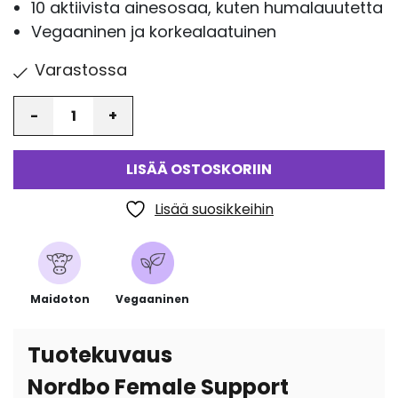
10 aktiivista ainesosaa, kuten humalauutetta
Vegaaninen ja korkealaatuinen
Varastossa
Määrä
LISÄÄ OSTOSKORIIN
Lisää suosikkeihin
Maidoton
Vegaaninen
Tuotekuvaus
Nordbo Female Support