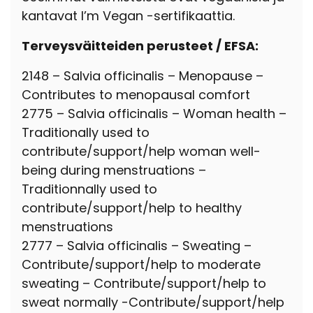
kantavat I’m Vegan -sertifikaattia.
Terveysväitteiden perusteet / EFSA:
2148 – Salvia officinalis – Menopause –
Contributes to menopausal comfort
2775 – Salvia officinalis – Woman health –
Traditionally used to
contribute/support/help woman well-
being during menstruations –
Traditionnally used to
contribute/support/help to healthy
menstruations
2777 – Salvia officinalis – Sweating –
Contribute/support/help to moderate
sweating – Contribute/support/help to
sweat normally
-C
ontribute/support/help