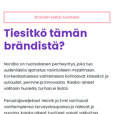
Brändin kaikki tuotteet
Tiesitkö tämän
brändistä?
Nordbo on ruotsalainen perheyritys, joka tuo
uudenlaista ajattelua ravintolisien maailmaan.
Korkealaatuisissa valmisteissa kohtaavat klassikot ja
uutuudet, perinne ja innovaatio. Raaka-aineet
valitaan huolella, turhaa ei lisätä.
Perustajaveljekset Henrik ja Emil varttuivat
vanhempiensa terveyskaupoissa ja näkivät jo
nuorina, kuinka oikeat tuotteet voivat vaikuttaa