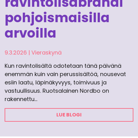
ravintolisäbrändi
pohjoismaisilla
arvoilla
9.3.2026
|
Vieraskynä
Kun ravintolisältä odotetaan tänä päivänä
enemmän kuin vain perussisältöä, nousevat
esiin laatu, läpinäkyvyys, toimivuus ja
vastuullisuus. Ruotsalainen Nordbo on
rakennettu…
LUE BLOGI