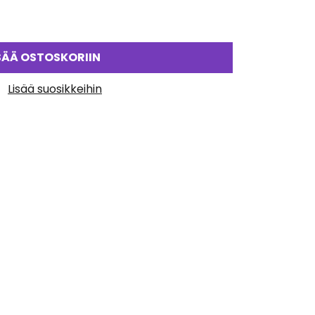
SÄÄ OSTOSKORIIN
Lisää suosikkeihin