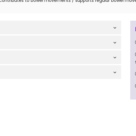
 – Contributes to bowel movements / supports regular bowel mo