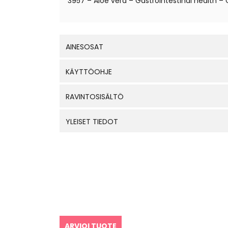
3957 – Aloe vera – Gastrointestinal health
AINESOSAT
KÄYTTÖOHJE
RAVINTOSISÄLTÖ
YLEISET TIEDOT
ARVIOI TUOTE