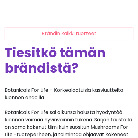
Brändin kaikki tuotteet
Tiesitkö tämän
brändistä?
Botanicals For Life – Korkealaatuisia kasviuutteita
luonnon ehdoilla
Botanicals For Life sai alkunsa halusta hyödyntää
luonnon voimaa hyvinvoinnin tukena. Sarjan taustalla
on sama kokenut tiimi kuin suositun Mushrooms For
Life -tuoteperheen, ja toimintaa ohjaavat kokeneet