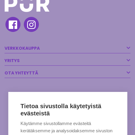
VERKKOKAUPPA
YRITYS
OTA YHTEYTTÄ
Tietoa sivustolla käytetyistä
evästeistä
Käytämme sivustollamme evästeitä
kerätäksemme ja analysoidaksemme sivuston