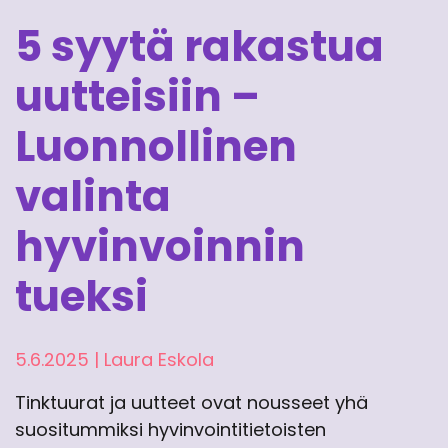
5 syytä rakastua
uutteisiin –
Luonnollinen
valinta
hyvinvoinnin
tueksi
5.6.2025
|
Laura Eskola
Tinktuurat ja uutteet ovat nousseet yhä
suositummiksi hyvinvointitietoisten