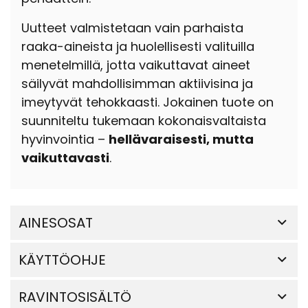
Uutteet valmistetaan vain parhaista
raaka-aineista ja huolellisesti valituilla
menetelmillä, jotta vaikuttavat aineet
säilyvät mahdollisimman aktiivisina ja
imeytyvät tehokkaasti. Jokainen tuote on
suunniteltu tukemaan kokonaisvaltaista
hyvinvointia –
hellävaraisesti, mutta
vaikuttavasti
.
AINESOSAT
KÄYTTÖOHJE
RAVINTOSISÄLTÖ