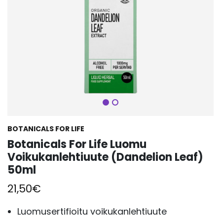
Seuraava
BOTANICALS FOR LIFE
Botanicals For Life Luomu
Voikukanlehtiuute (Dandelion Leaf)
50ml
21,50
€
Luomusertifioitu voikukanlehtiuute